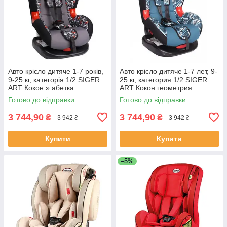
Авто крісло дитяче 1-7 років,
Авто крісло дитяче 1-7 лет, 9-
9-25 кг, категорія 1/2 SIGER
25 кг, категория 1/2 SIGER
ART Кокон » абетка
ART Кокон геометрия
Готово до відправки
Готово до відправки
3 744,90
3 744,90
₴
₴
3 942 ₴
3 942 ₴
Купити
Купити
–5%