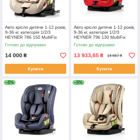
Авто крісло дитяче 1-12 років,
Авто крісло дитяче 1-12 років,
9-36 кг, категорія 1/2/3
9-36 кг, категорія 1/2/3
HEYNER 786 150 MultiFix
HEYNER 796 130 MultiFix
Summer Beige
Racing Red
Готово до відправки
Готово до відправки
14 000
13 933,65
₴
₴
14 667 ₴
Купити
Купити
–5%
–5%