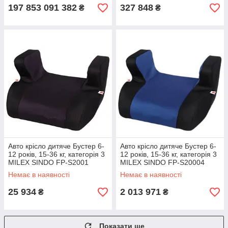
197 853 091 382
327 848
₴
₴
Авто крісло дитяче Бустер 6-
Авто крісло дитяче Бустер 6-
12 років, 15-36 кг, категорія 3
12 років, 15-36 кг, категорія 3
MILEX SINDO FP-S2001
MILEX SINDO FP-S20004
чорний,пенопл
голуб,пенопл
Немає в наявності
Немає в наявності
25 934
2 013 971
₴
₴
Показати ще