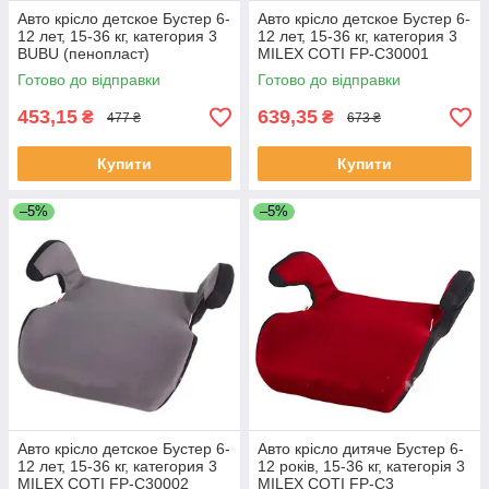
Авто крісло детское Бустер 6-
Авто крісло детское Бустер 6-
12 лет, 15-36 кг, категория 3
12 лет, 15-36 кг, категория 3
BUBU (пенопласт)
MILEX COTI FP-C30001
чорний
Готово до відправки
Готово до відправки
453,15
639,35
₴
₴
477 ₴
673 ₴
Купити
Купити
–5%
–5%
Авто крісло детское Бустер 6-
Авто крісло дитяче Бустер 6-
12 лет, 15-36 кг, категория 3
12 років, 15-36 кг, категорія 3
MILEX COTI FP-C30002
MILEX COTI FP-C3