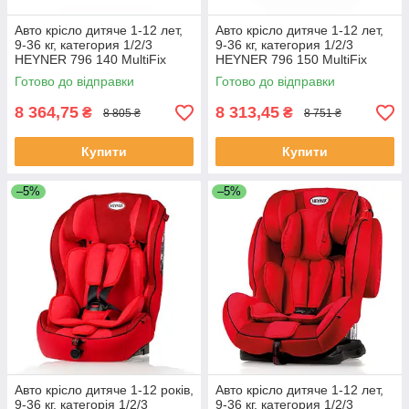
Авто крісло дитяче 1-12 лет,
Авто крісло дитяче 1-12 лет,
9-36 кг, категория 1/2/3
9-36 кг, категория 1/2/3
HEYNER 796 140 MultiFix
HEYNER 796 150 MultiFix
Cosmic Blue
Summer Beige
Готово до відправки
Готово до відправки
8 364,75
8 313,45
₴
₴
8 805 ₴
8 751 ₴
Купити
Купити
–5%
–5%
Авто крісло дитяче 1-12 років,
Авто крісло дитяче 1-12 лет,
9-36 кг, категорія 1/2/3
9-36 кг, категория 1/2/3