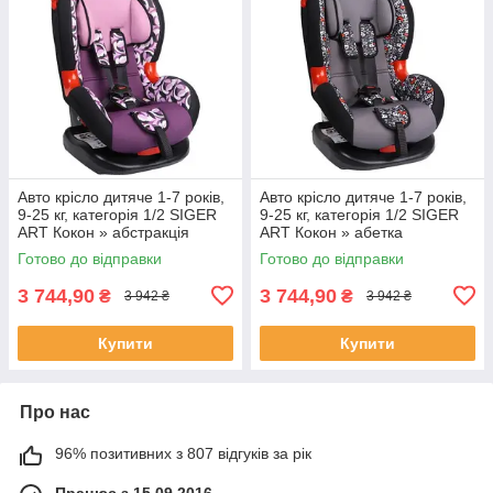
Авто крісло дитяче 1-7 років,
Авто крісло дитяче 1-7 років,
9-25 кг, категорія 1/2 SIGER
9-25 кг, категорія 1/2 SIGER
ART Кокон » абстракція
ART Кокон » абетка
Готово до відправки
Готово до відправки
3 744,90
3 744,90
₴
₴
3 942 ₴
3 942 ₴
Купити
Купити
Про нас
96% позитивних з 807 відгуків за рік
Працює з 15.09.2016