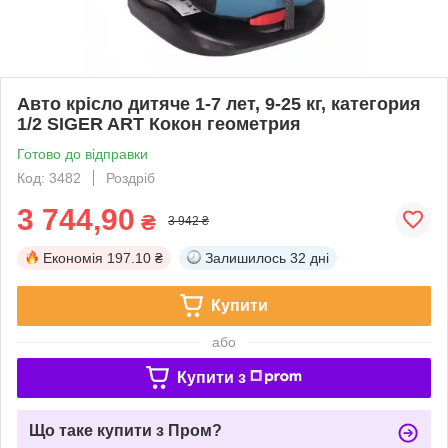
Авто крісло дитяче 1-7 лет, 9-25 кг, категория
1/2 SIGER ART Кокон геометрия
Готово до відправки
Код: 3482
Роздріб
3 744,90
₴
3 942 ₴
Економія
197.10 ₴
Залишилось
32 дні
Купити
або
Купити з
Що таке купити з Пром?