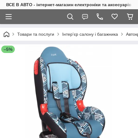
ВСЕ В АВТО - інтернет-магазин електроніки та аксесуарів в 
Товари та послуги
Інтер'єр салону і багажника
Авток
–5%