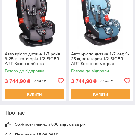
Авто крісло дитяче 1-7 років,
Авто крісло дитяче 1-7 лет, 9-
9-25 кг, категорія 1/2 SIGER
25 кг, категория 1/2 SIGER
ART Кокон » абетка
ART Кокон геометрия
Готово до відправки
Готово до відправки
3 744,90
3 744,90
₴
₴
3 942 ₴
3 942 ₴
Купити
Купити
Про нас
96% позитивних з 806 відгуків за рік
Працює з 15.09.2016