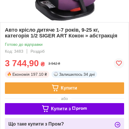
Авто крісло дитяче 1-7 років, 9-25 кг,
категорія 1/2 SIGER ART Кокон » абстракція
Готово до відправки
Код: 3483
Роздріб
3 744,90
₴
3 942 ₴
Економія
197.10 ₴
Залишилось
34 дні
Купити
або
Купити з
Що таке купити з Пром?