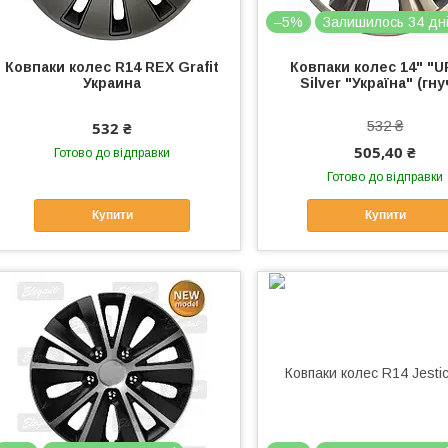
–5%
Залишилось 34 дн
Ковпаки колес R14 REX Grafit
Ковпаки колес 14" "
Украина
Silver "Україна" (гну
532 ₴
532 ₴
505,40 ₴
Готово до відправки
Готово до відправки
Купити
Купити