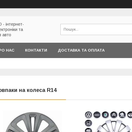
 - інтернет-
ектроніки та
в авто
РО НАС
КОНТАКТИ
ДОСТАВКА ТА ОПЛАТА
овпаки на колеса R14