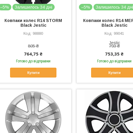
–5%
Залишилось 34 дні
–5%
Залишилось 34 дн
Ковпаки колес R14 STORM
Ковпаки колес R14 ME
Black Jestic
Black Jestic
98880
99041
805 ₴
793 ₴
764,75 ₴
753,35 ₴
Готово до відправки
Готово до відправки
Купити
Купити