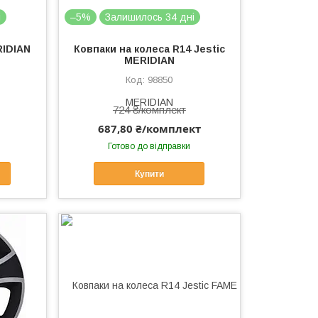
і
–5%
Залишилось 34 дні
RIDIAN
Ковпаки на колеса R14 Jestic
MERIDIAN
98850
724 ₴/комплект
687,80 ₴/комплект
Готово до відправки
Купити