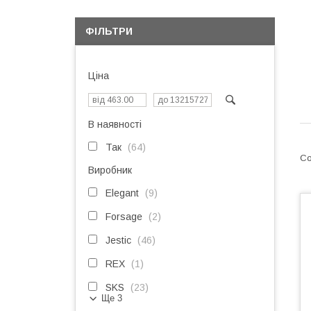
ФІЛЬТРИ
Ціна
В наявності
Так
64
Виробник
Elegant
9
Forsage
2
Jestic
46
REX
1
SKS
23
Ще 3