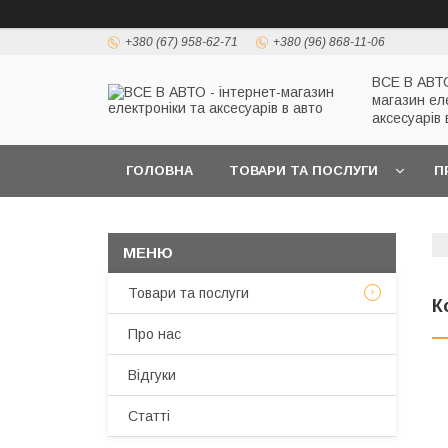
+380 (67) 958-62-71
+380 (96) 868-11-06
ВСЕ В АВТО
магазин ел
аксесуарів 
ГОЛОВНА
ТОВАРИ ТА ПОСЛУГИ
П
Товари та послуги
К
Про нас
Відгуки
Статті