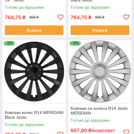
Готово до відправки
Готово до відправки
764,75
764,75
₴
₴
805 ₴
805 ₴
Купити
Купити
–5%
–5%
Ковпаки на колеса R14 Jestic
Ковпаки колес R14 MERIDIAN
MERIDIAN
Black Jestic
Готово до відправки
Готово до відправки
687,80
₴/комплект