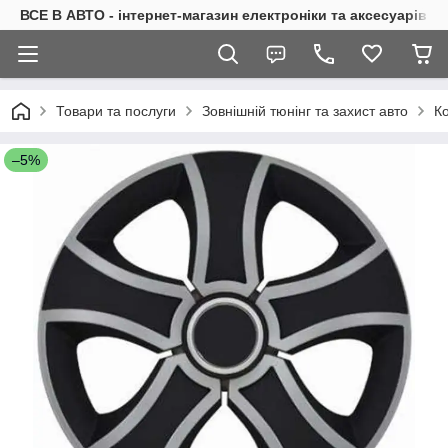
ВСЕ В АВТО - інтернет-магазин електроніки та аксесуарів в 
Товари та послуги
Зовнішній тюнінг та захист авто
Ко
–5%