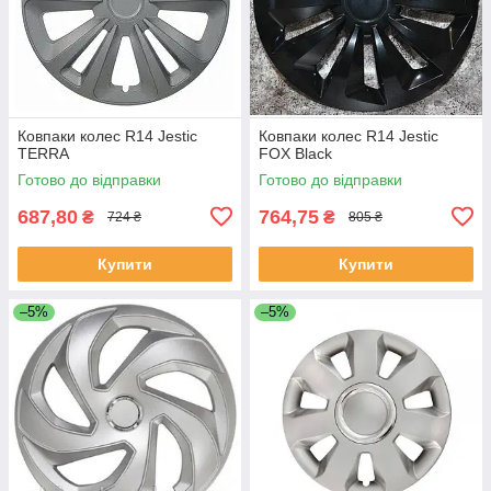
Ковпаки колес R14 Jestic
Ковпаки колес R14 Jestic
TERRA
FOX Black
Готово до відправки
Готово до відправки
687,80
764,75
₴
₴
724 ₴
805 ₴
Купити
Купити
–5%
–5%