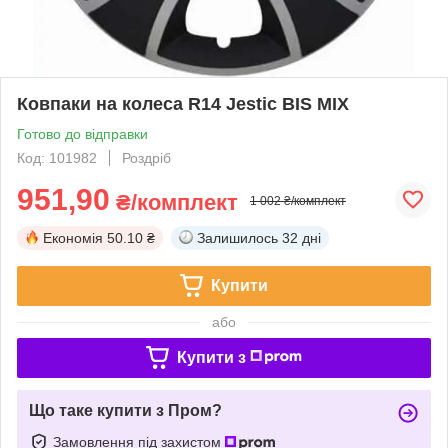
Ковпаки на колеса R14 Jestic BIS MIX
Готово до відправки
Код: 101982
Роздріб
951,90
₴/комплект
1 002 ₴/комплект
Економія
50.10 ₴
Залишилось
32 дні
Купити
або
Купити з
Що таке купити з Пром?
Замовлення під захистом