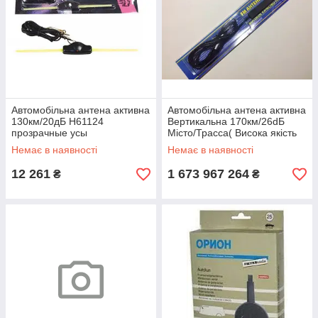
Автомобільна антена активна
Автомобільна антена активна
130км/20дБ Н61124
Вертикальна 170км/26dБ
прозрачные усы
Місто/Трасса( Висока якість
прийому)
Немає в наявності
Немає в наявності
12 261
1 673 967 264
₴
₴