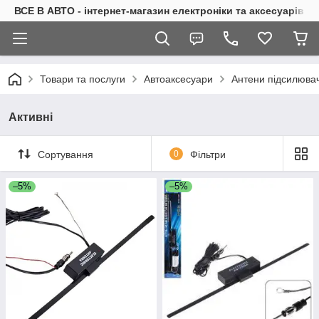
ВСЕ В АВТО - інтернет-магазин електроніки та аксесуарів в 
Товари та послуги
Автоаксесуари
Антени підсилювач
Активні
Сортування
0
Фільтри
–5%
–5%