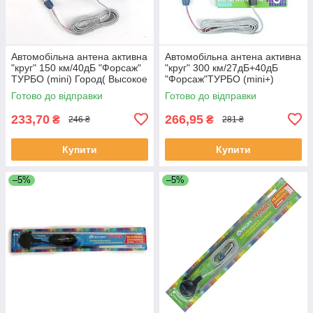
Автомобільна антена активна
Автомобільна антена активна
"круг" 150 км/40дБ "Форсаж"
"круг" 300 км/27дБ+40дБ
ТУРБО (mini) Город( Высокое
"Форсаж"ТУРБО (mini+)
якість приема)
Город/Трасса( Высокое якість
Готово до відправки
Готово до відправки
приема
233,70
266,95
₴
₴
246 ₴
281 ₴
Купити
Купити
–5%
–5%