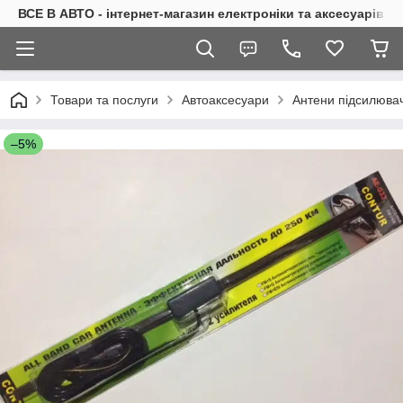
ВСЕ В АВТО - інтернет-магазин електроніки та аксесуарів в 
Товари та послуги
Автоаксесуари
Антени підсилювач
–5%