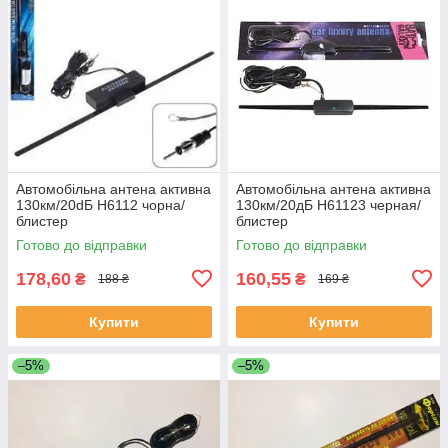
Автомобільна антена активна
Автомобільна антена активна
130км/20dБ Н6112 чорна/
130км/20дБ Н61123 черная/
блистер
блистер
Готово до відправки
Готово до відправки
178,60
160,55
₴
₴
188 ₴
169 ₴
Купити
Купити
–5%
–5%