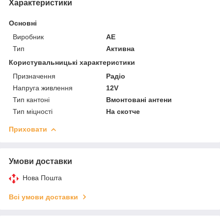
Характеристики
Основні
Виробник
AE
Тип
Активна
Користувальницькі характеристики
Призначення
Радіо
Напруга живлення
12V
Тип кантоні
Вмонтовані антени
Тип міцності
На скотче
Приховати
Умови доставки
Нова Пошта
Всі умови доставки