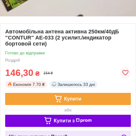
Автомобільна антена активна 250км/40дБ
"CONTUR" AE-033 (2 усилит./индикатор
бортовой сети)
Готово до відправки
Роздріб
146,30
₴
154 ₴
Економія
7.70 ₴
Залишилось
33 дні
Купити
або
Купити з