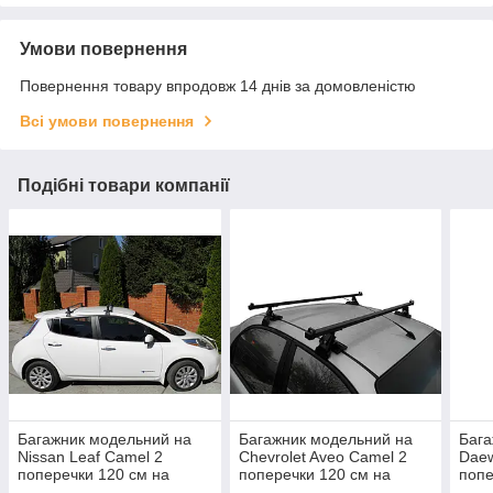
Умови повернення
Повернення товару впродовж 14 днів за домовленістю
Всі умови повернення
Подібні товари компанії
Багажник модельний на
Багажник модельний на
Бага
Nissan Leaf Camel 2
Сhevrolet Aveo Camel 2
Daew
поперечки 120 см на
поперечки 120 см на
попе
гладкий дах
гладкий дах
глад