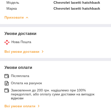
Мoдель
Сhevrolet lacetti hatchback
Марка
Сhevrolet lacetti hatchback
Приховати
Умови доставки
Нова Пошта
Всі умови доставки
Умови оплати
Післяплата
Оплата на рахунок
Замовлення до 200 грн. надішлемо при 100%
передоплаті, або оплату суми доставки на випадок
відмови
Всі умови оплати