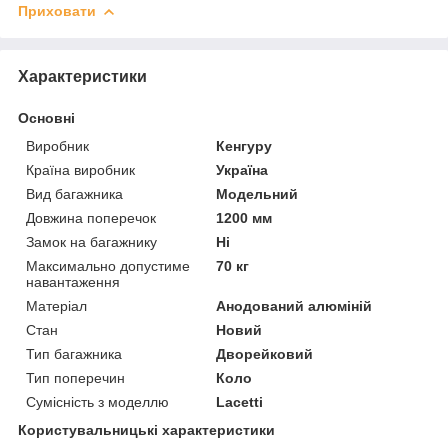
Приховати
Характеристики
Основні
Виробник
Кенгуру
Країна виробник
Україна
Вид багажника
Модельний
Довжина поперечок
1200 мм
Замок на багажнику
Ні
Максимально допустиме
70 кг
навантаження
Матеріал
Анодований алюміній
Стан
Новий
Тип багажника
Дворейковий
Тип поперечин
Коло
Сумісність з моделлю
Lacetti
Користувальницькі характеристики