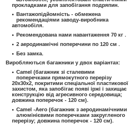
прокладками для запобігання подряпин.
Вантажопідйомність - обмежена
рекомендаціями заводу-виробника
автомобіля.
Рекомендована нами навантаження 70 кг .
2 аеродинамічні поперечини по 120 см .
Без замка.
Виробляються багажники у двох варіантах:
Camel (багажник зі сталевими
поперечками прямокутного перерізу
20х30х2, покритими спеціальної пластикової
захистом, яка запобігає появі іржі і захищає
конструкцію від агресивного середовища;
довжина поперечок - 120 см).
Camel -Aero (багажник з аеродинамічними
алюмінієвими поперечками закругленого
перерізу; довжина поперечок - 120 см).