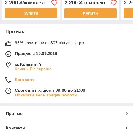
2 200
2 200
2 2
₴/комплект
₴/комплект
Купити
Купити
Про нас
96% позитивних з 807 відгуків за рік
Працює з 15.09.2016
м. Кривий Ріг
Кривий Ріг, Україна
Контакти
Сьогодні працює з 09:00 до 21:00
Показати весь графік роботи
Про нас
Контакти