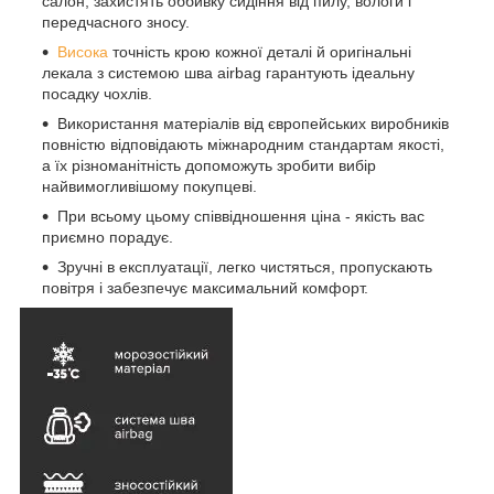
салон, захистять оббивку сидіння від пилу, вологи і
передчасного зносу.
Висока
точність крою кожної деталі й оригінальні
лекала з системою шва airbag гарантують ідеальну
посадку чохлів.
Використання матеріалів від європейських виробників
повністю відповідають міжнародним стандартам якості,
а їх різноманітність допоможуть зробити вибір
найвимогливішому покупцеві.
При всьому цьому співвідношення ціна - якість вас
приємно порадує.
Зручні в експлуатації, легко чистяться, пропускають
повітря і забезпечує максимальний комфорт.