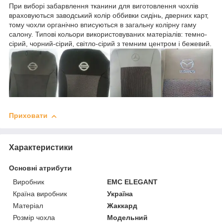
При виборі забарвлення тканини для виготовлення чохлів
враховуються заводський колір оббивки сидінь, дверних карт,
тому чохли органічно вписуються в загальну колірну гаму
салону. Типові кольори використовуваних матеріалів: темно-
сірий, чорний-сірий, світло-сірий з темним центром і бежевий.
Приховати
Характеристики
Основні атрибути
Виробник
EMC ELEGANT
Країна виробник
Україна
Матеріал
Жаккард
Розмір чохла
Модельний