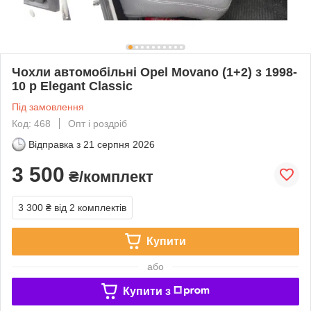
Чохли автомобільні Opel Movano (1+2) з 1998-
10 р Elegant Classic
Під замовлення
Код: 468
Опт і роздріб
Відправка з
21 серпня 2026
3 500
₴/комплект
3 300 ₴
від 2 комплектів
Купити
або
Купити з