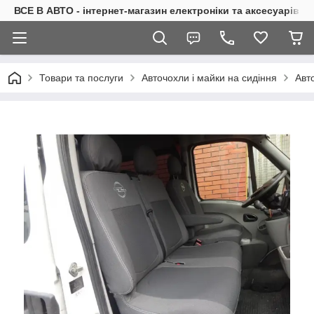
ВСЕ В АВТО - інтернет-магазин електроніки та аксесуарів в 
Товари та послуги
Авточохли і майки на сидіння
Авт