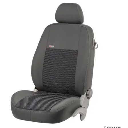
Переваги