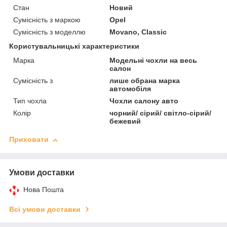
Стан
Новий
Сумісність з маркою
Opel
Сумісність з моделлю
Movano, Classic
Користувальницькі характеристики
Марка
Модельні чохли на весь
салон
Сумісність з
лише обрана марка
автомобіля
Тип чохла
Чохли салону авто
Колір
чорний/ сірий/ світло-сірий/
бежевий
Приховати
Умови доставки
Нова Пошта
Всі умови доставки