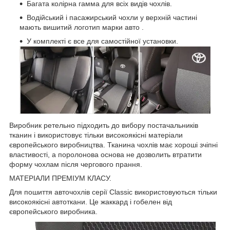
Багата колірна гамма для всіх видів чохлів.
Водійський і пасажирський чохли у верхній частині
мають вишитий логотип марки авто .
У комплекті є все для самостійної установки.
Виробник ретельно підходить до вибору постачальників
тканин і використовує тільки високоякісні матеріали
європейського виробництва. Тканина чохлів має хороші зчіпні
властивості, а поролонова основа не дозволить втратити
форму чохлам після чергового прання.
МАТЕРІАЛИ ПРЕМІУМ КЛАСУ.
Для пошиття авточохлів серії Classic використовуються тільки
високоякісні автоткани. Це жаккард і гобелен від
європейського виробника.