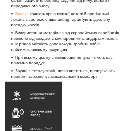
салон, захистять оббивку сидіння від пилу, вологи і
передчасного зносу.
Висока
точність крою кожної деталі й оригінальні
лекала з системою шва airbag гарантують ідеальну
посадку чохлів.
Використання матеріалів від європейських виробників
повністю відповідають міжнародним стандартам якості,
а їх різноманітність допоможуть зробити вибір
найвимогливішому покупцеві.
При всьому цьому співвідношення ціна - якість вас
приємно порадує.
Зручні в експлуатації, легко чистяться, пропускають
повітря і забезпечує максимальний комфорт.