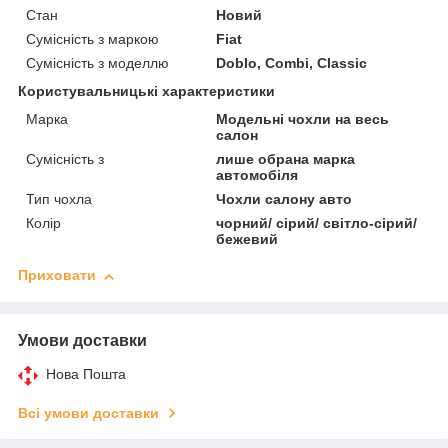
Стан
Новий
Сумісність з маркою
Fiat
Сумісність з моделлю
Doblo, Combi, Classic
Користувальницькі характеристики
Марка
Модельні чохли на весь
салон
Сумісність з
лише обрана марка
автомобіля
Тип чохла
Чохли салону авто
Колір
чорний/ сірий/ світло-сірий/
бежевий
Приховати
Умови доставки
Нова Пошта
Всі умови доставки