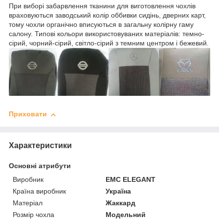
При виборі забарвлення тканини для виготовлення чохлів
враховуються заводський колір оббивки сидінь, дверних карт,
тому чохли органічно вписуються в загальну колірну гаму
салону. Типові кольори використовуваних матеріалів: темно-
сірий, чорний-сірий, світло-сірий з темним центром і бежевий.
Приховати
Характеристики
Основні атрибути
Виробник
EMC ELEGANT
Країна виробник
Україна
Матеріал
Жаккард
Розмір чохла
Модельний