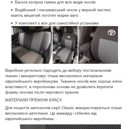
Багата колірна гамма для всіх видів чохлів.
Водійський і пасажирський чохли у верхній частині
мають вишитий логотип марки авто .
У комплекті є все для самостійної установки.
Виробник ретельно підходить до вибору постачальників
тканин і використовує тільки високоякісні матеріали
європейського виробництва. Тканина чохлів має хороші зчіпні
властивості, а поролонова основа не дозволить втратити
форму чохлам після чергового прання.
МАТЕРІАЛИ ПРЕМІУМ КЛАСУ.
Для пошиття авточохлів серії Classic використовуються тільки
високоякісні автоткани. Це жаккард і гобелен від
європейського виробника.