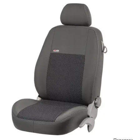
Переваги