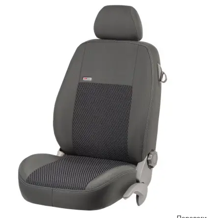
Переваги