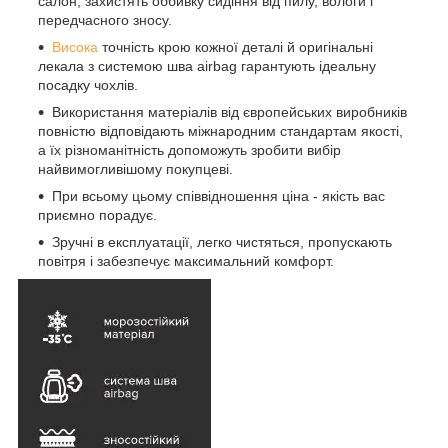
салон, захистять оббивку сидіння від пилу, вологи і
передчасного зносу.
Висока
точність крою кожної деталі й оригінальні
лекала з системою шва airbag гарантують ідеальну
посадку чохлів.
Використання матеріалів від європейських виробників
повністю відповідають міжнародним стандартам якості,
а їх різноманітність допоможуть зробити вибір
найвимогливішому покупцеві.
При всьому цьому співвідношення ціна - якість вас
приємно порадує.
Зручні в експлуатації, легко чистяться, пропускають
повітря і забезпечує максимальний комфорт.