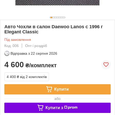
Авто Чохли в салон Daewoo Lanos с 1996 г
Elegant Classic
Під замовлення
Код: 006
Опт і роздріб
Відправка з
22 серпня 2026
4 600
₴/комплект
4 400 ₴
від 2 комплектів
Купити
або
Купити з