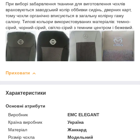
При виборі забарвлення тканини для виготовлення чохлів
враховуються заводський колір оббивки сидінь, дверних карт,
тому чохли органічно вписуються в загальну колірну гаму
салону. Типові кольори використовуваних матеріалів: темно-
сірий, чорний-сірий, світло-сірий з темним центром і бежевий.
Приховати
Характеристики
Основні атрибути
Виробник
EMC ELEGANT
Країна виробник
Україна
Матеріал
Жаккард
Розмір чохла
Модельний