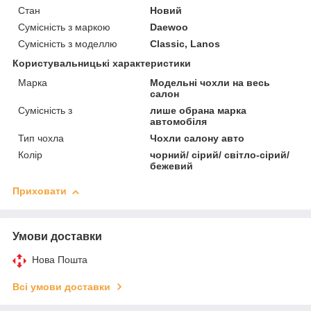
Стан
Новий
Сумісність з маркою
Daewoo
Сумісність з моделлю
Classic, Lanos
Користувальницькі характеристики
Марка
Модельні чохли на весь
салон
Сумісність з
лише обрана марка
автомобіля
Тип чохла
Чохли салону авто
Колір
чорний/ сірий/ світло-сірий/
бежевий
Приховати
Умови доставки
Нова Пошта
Всі умови доставки