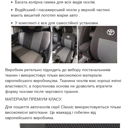
Багата колірна гамма для всіх видів чохлів.
Водійський і пасажирський чохли у верхній частині
мають вишитий логотип марки авто .
У комплекті є все для самостійної установки.
Виробник ретельно підходить до вибору постачальників
тканин і використовує тільки високоякісні матеріали
європейського виробництва. Тканина чохлів має хороші зчіпні
властивості, а поролонова основа не дозволить втратити
форму чохлам після чергового прання.
МАТЕРІАЛИ ПРЕМІУМ КЛАСУ.
Для пошиття авточохлів серії Classic використовуються тільки
високоякісні автоткани. Це жаккард і гобелен від
європейського виробника.