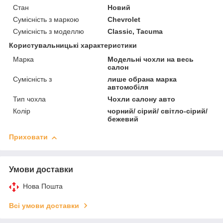
Стан
Новий
Сумісність з маркою
Chevrolet
Сумісність з моделлю
Classic, Tacuma
Користувальницькі характеристики
Марка
Модельні чохли на весь
салон
Сумісність з
лише обрана марка
автомобіля
Тип чохла
Чохли салону авто
Колір
чорний/ сірий/ світло-сірий/
бежевий
Приховати
Умови доставки
Нова Пошта
Всі умови доставки