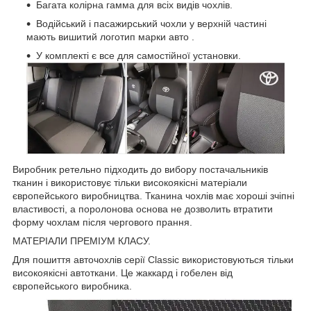
Багата колірна гамма для всіх видів чохлів.
Водійський і пасажирський чохли у верхній частині
мають вишитий логотип марки авто .
У комплекті є все для самостійної установки.
Виробник ретельно підходить до вибору постачальників
тканин і використовує тільки високоякісні матеріали
європейського виробництва. Тканина чохлів має хороші зчіпні
властивості, а поролонова основа не дозволить втратити
форму чохлам після чергового прання.
МАТЕРІАЛИ ПРЕМІУМ КЛАСУ.
Для пошиття авточохлів серії Classic використовуються тільки
високоякісні автоткани. Це жаккард і гобелен від
європейського виробника.