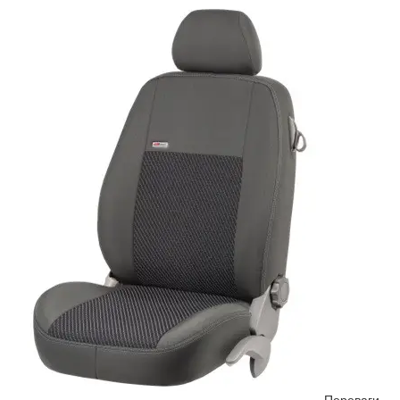
Переваги