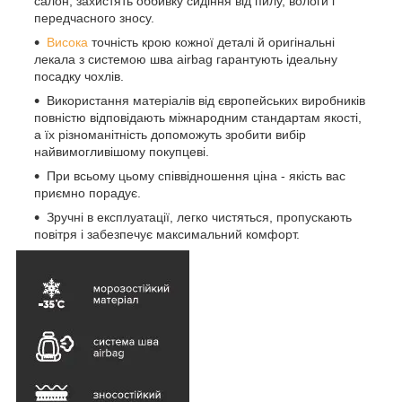
салон, захистять оббивку сидіння від пилу, вологи і
передчасного зносу.
Висока
точність крою кожної деталі й оригінальні
лекала з системою шва airbag гарантують ідеальну
посадку чохлів.
Використання матеріалів від європейських виробників
повністю відповідають міжнародним стандартам якості,
а їх різноманітність допоможуть зробити вибір
найвимогливішому покупцеві.
При всьому цьому співвідношення ціна - якість вас
приємно порадує.
Зручні в експлуатації, легко чистяться, пропускають
повітря і забезпечує максимальний комфорт.