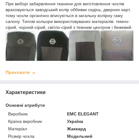
При виборі забарвлення тканини для виготовлення чохлів
враховуються заводський колір оббивки сидінь, дверних карт,
тому чохли органічно вписуються в загальну колірну гаму
салону. Типові кольори використовуваних матеріалів: темно-
сірий, чорний-сірий, світло-сірий з темним центром і бежевий.
Приховати
Характеристики
Основні атрибути
Виробник
EMC ELEGANT
Країна виробник
Україна
Матеріал
Жаккард
Розмір чохла
Модельний