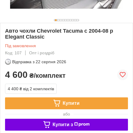
Авто чохли Chevrolet Tacuma c 2004-08 р
Elegant Classic
Під замовлення
Код: 107
Опт і роздріб
Відправка з
22 серпня 2026
4 600
₴/комплект
4 400 ₴
від 2 комплектів
Купити
або
Купити з