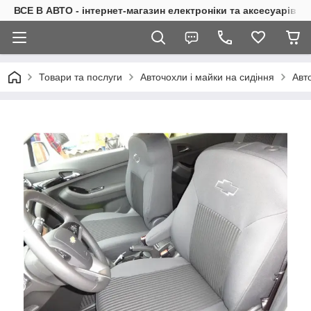
ВСЕ В АВТО - інтернет-магазин електроніки та аксесуарів в 
Товари та послуги
Авточохли і майки на сидіння
Авт