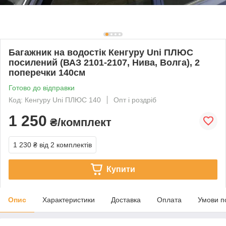
Багажник на водостік Кенгуру Uni ПЛЮС
посилений (ВАЗ 2101-2107, Нива, Волга), 2
поперечки 140см
Готово до відправки
Код: Кенгуру Uni ПЛЮС 140
Опт і роздріб
1 250
₴/комплект
1 230 ₴
від 2 комплектів
Купити
Опис
Характеристики
Доставка
Оплата
Умови п