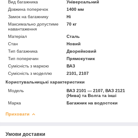
Вид багажника
Універсальний
Довжина поперечок
1400 мм
Замок на багажнику
Ні
Максимально допустиме
70 кг
навантаження
Матеріал
Сталь
Стан
Новий
Тип багажника
Дворейковий
Тип поперечин
Прямокутник
Сумісність з маркою
ВАЗ
Сумісність з моделлю
2101, 2107
Користувальницькі характеристики
Мoдель
ВАЗ 2101 ― 2107, ВАЗ 2121
(Нива) та Волга та інші
Марка
Багажник на водостоки
Приховати
Умови доставки