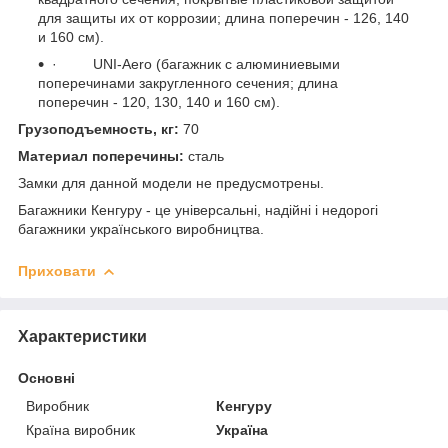
для защиты их от коррозии; длина поперечин - 126, 140
и 160 см).
· UNI-Aero (багажник с алюминиевыми
поперечинами закругленного сечения; длина
поперечин - 120, 130, 140 и 160 см).
Грузоподъемность, кг:
70
Материал поперечины:
сталь
Замки для данной модели не предусмотрены.
Багажники Кенгуру - це універсальні, надійні і недорогі
багажники українського виробництва.
Приховати
Характеристики
Основні
Виробник
Кенгуру
Країна виробник
Україна