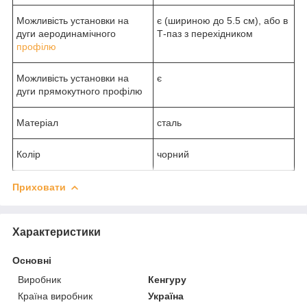
Можливість установки на
є (шириною до 5.5 см), або в
дуги аеродинамічного
Т-паз з перехідником
профілю
Можливість установки на
є
дуги прямокутного профілю
Матеріал
сталь
Колір
чорний
Приховати
Характеристики
Основні
Виробник
Кенгуру
Країна виробник
Україна