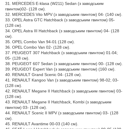
31. MERCEDES E-klasa (W211) Sedan (з заводським
гвинтом)02- (128 см).
32. MERCEDES Vito MPV (з заводським гвинтом) 04- (140 см).
33. OPEL Astra GTC Hatchback (з заводським гвинтом) 05-
(128 см).
34. OPEL Astra III Hatchback (з заводським гвинтом) 04- (128
см).
35. OPEL Combo Van 94-01 (128 см).
36. OPEL Combo Van 02- (128 см).
37. PEUGEOT 307 Hatchback (з заводським гвинтом) 01-04;
05- (128 см).
38. PEUGEOT 607 Sedan (з заводським гвинтом) 00- (128 см).
39. PEUGEOT Expert Van (з заводським гвинтом) (160 см).
40. RENAULT Grand Scenic 04- (128 см).
41. RENAULT Kangoo Van (з заводським гвинтом) 98-02; 03-
(128 см).
42. RENAULT Megane II Hatchback (з заводським гвинтом) 03-
(128 см).
43. RENAULT Megane II Hatchback, Kombi (з заводським
гвинтом) 03- (128 см).
44. RENAULT Scenic II MPV (з заводським гвинтом) 03- (128
см).
45. RENAULT Avantime 00-03 (140 см).