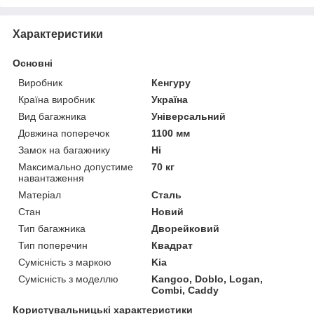
Характеристики
Основні
Виробник
Кенгуру
Країна виробник
Україна
Вид багажника
Універсальний
Довжина поперечок
1100 мм
Замок на багажнику
Ні
Максимально допустиме
70 кг
навантаження
Матеріал
Сталь
Стан
Новий
Тип багажника
Дворейковий
Тип поперечин
Квадрат
Сумісність з маркою
Kia
Сумісність з моделлю
Kangoo, Doblo, Logan,
Combi, Caddy
Користувальницькі характеристики