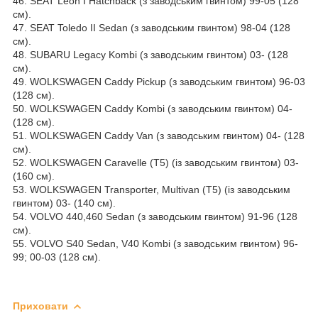
46. SEAT Leon I Hatchback (з заводським гвинтом) 99-05 (128
см).
47. SEAT Toledo II Sedan (з заводським гвинтом) 98-04 (128
см).
48. SUBARU Legacy Kombi (з заводським гвинтом) 03- (128
см).
49. WOLKSWAGEN Caddy Pickup (з заводським гвинтом) 96-03
(128 см).
50. WOLKSWAGEN Caddy Kombi (з заводським гвинтом) 04-
(128 см).
51. WOLKSWAGEN Caddy Van (з заводським гвинтом) 04- (128
см).
52. WOLKSWAGEN Caravelle (T5) (із заводським гвинтом) 03-
(160 см).
53. WOLKSWAGEN Transporter, Multivan (T5) (із заводським
гвинтом) 03- (140 см).
54. VOLVO 440,460 Sedan (з заводським гвинтом) 91-96 (128
см).
55. VOLVO S40 Sedan, V40 Kombi (з заводським гвинтом) 96-
99; 00-03 (128 см).
Приховати