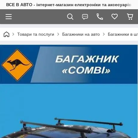
ВСЕ В АВТО - інтернет-магазин електроніки та аксесуарів в 
Товари та послуги
Багажники на авто
Багажники в шт