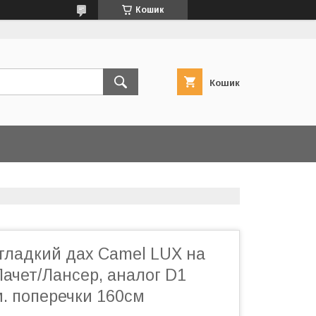
Кошик
Кошик
 гладкий дах Camel LUX на
ачет/Лансер, аналог D1
. поперечки 160см