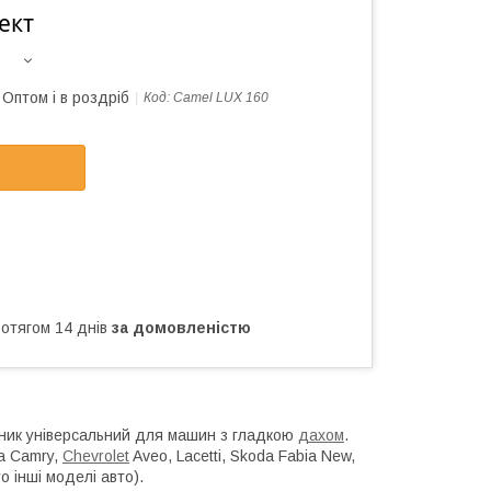
ект
Оптом і в роздріб
Код:
Camel LUX 160
ротягом 14 днів
за домовленістю
ажник універсальний для машин з гладкою
дахом
.
ta Camry,
Chevrolet
Aveo, Lacetti, Skoda Fabia New,
о інші моделі авто).