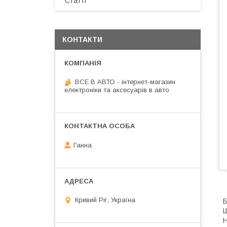
Статті
КОНТАКТИ
ВСЕ В АВТО - інтернет-магазин
електроніки та аксесуарів в авто
Ганна
Кривий Ріг, Україна
Б
Ш
H