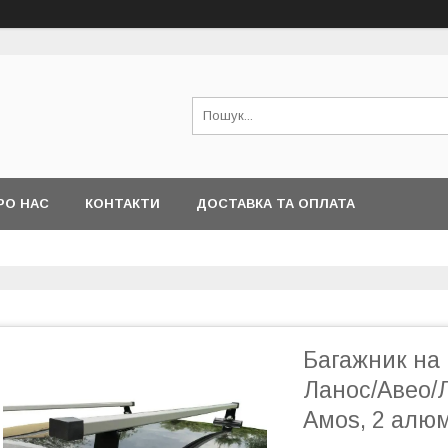
РО НАС
КОНТАКТИ
ДОСТАВКА ТА ОПЛАТА
Багажник на
Ланос/Авео/Л
Амоѕ, 2 алюм