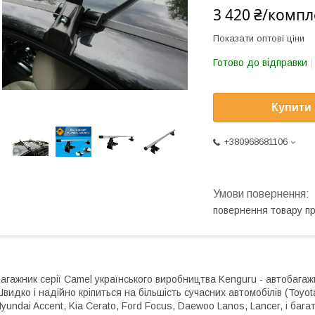
3 420 ₴/компл
Показати оптові ціни
Готово до відправки
Купити
+380968681106
повернення товару п
агажник серії Camel українського виробництва Kenguru - автобаг
видко і надійно кріпиться на більшість сучасних автомобілів (Toyo
yundai Accent, Kia Cerato, Ford Focus, Daewoo Lanos, Lancer, і багат