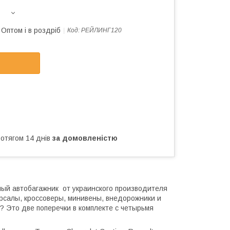
Оптом і в роздріб
Код:
РЕЙЛИНГ120
ротягом 14 днів
за домовленістю
ый автобагажник от украинского производителя
ерсалы, кроссоверы, минивены, внедорожники и
? Это две поперечки в комплекте с четырьмя