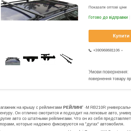
Показати оптові ціни
Готово до відправки
Купити
+380968681106
повернення товару п
агажник на крышу с рейлингами
РЕЙЛИНГ
-М RB210R универсальн
енгуру. Он отлично смотрится и подходит на легковые авто, унив
ругие авто со штатными рейлингами. Что он из себя представляет
порами, которые надежно фиксируются на "дугах" автомобиля.