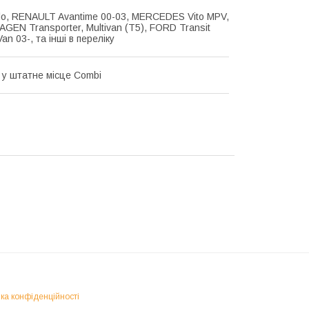
lo, RENAULT Avantime 00-03, MERCEDES Vito MPV,
EN Transporter, Multivan (T5), FORD Transit
an 03-, та інші в переліку
 у штатне місце Combi
ка конфіденційності