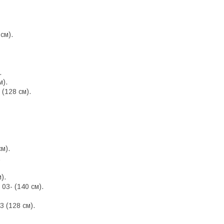
см).
.
м).
(128 см).
м).
.
).
03- (140 см).
3 (128 см).