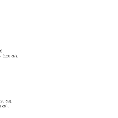
).
 (128 см).
28 см).
 см).