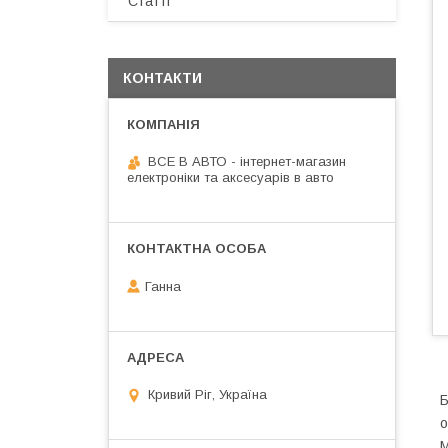
Статті
КОНТАКТИ
ВСЕ В АВТО - інтернет-магазин
електроніки та аксесуарів в авто
Ганна
Кривий Ріг, Україна
Б
о
M