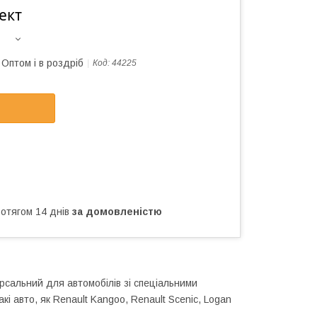
ект
Оптом і в роздріб
Код:
44225
ротягом 14 днів
за домовленістю
ерсальний для автомобілів зі спеціальними
кі авто, як Renault Kangoo, Renault Scenic, Logan