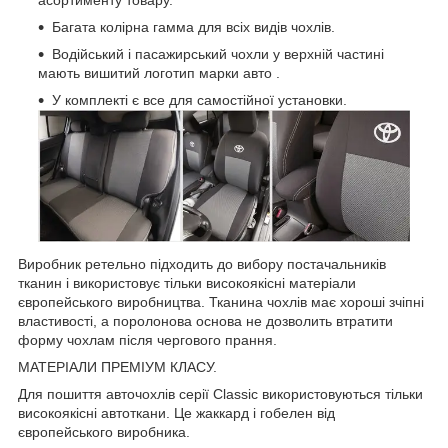
Багата колірна гамма для всіх видів чохлів.
Водійський і пасажирський чохли у верхній частині
мають вишитий логотип марки авто .
У комплекті є все для самостійної установки.
Виробник ретельно підходить до вибору постачальників
тканин і використовує тільки високоякісні матеріали
європейського виробництва. Тканина чохлів має хороші зчіпні
властивості, а поролонова основа не дозволить втратити
форму чохлам після чергового прання.
МАТЕРІАЛИ ПРЕМІУМ КЛАСУ.
Для пошиття авточохлів серії Classic використовуються тільки
високоякісні автоткани. Це жаккард і гобелен від
європейського виробника.