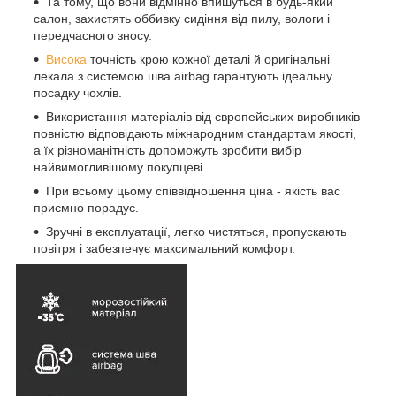
Та тому, що вони відмінно впишуться в будь-який
салон, захистять оббивку сидіння від пилу, вологи і
передчасного зносу.
Висока
точність крою кожної деталі й оригінальні
лекала з системою шва airbag гарантують ідеальну
посадку чохлів.
Використання матеріалів від європейських виробників
повністю відповідають міжнародним стандартам якості,
а їх різноманітність допоможуть зробити вибір
найвимогливішому покупцеві.
При всьому цьому співвідношення ціна - якість вас
приємно порадує.
Зручні в експлуатації, легко чистяться, пропускають
повітря і забезпечує максимальний комфорт.