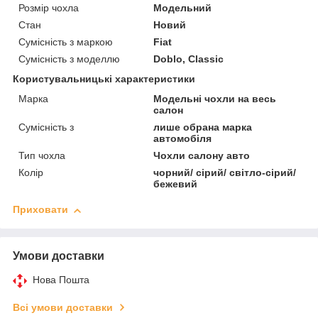
Розмір чохла
Модельний
Стан
Новий
Сумісність з маркою
Fiat
Сумісність з моделлю
Doblo, Classic
Користувальницькі характеристики
Марка
Модельні чохли на весь
салон
Сумісність з
лише обрана марка
автомобіля
Тип чохла
Чохли салону авто
Колір
чорний/ сірий/ світло-сірий/
бежевий
Приховати
Умови доставки
Нова Пошта
Всі умови доставки