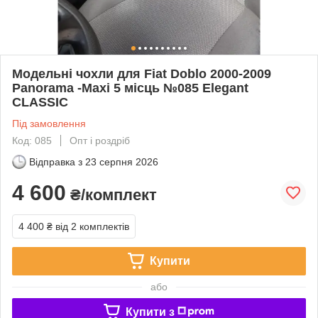
Модельні чохли для Fiat Doblo 2000-2009
Panorama -Maxi 5 місць №085 Elegant
CLASSIC
Під замовлення
Код: 085
Опт і роздріб
Відправка з
23 серпня 2026
4 600
₴/комплект
4 400 ₴
від 2 комплектів
Купити
або
Купити з