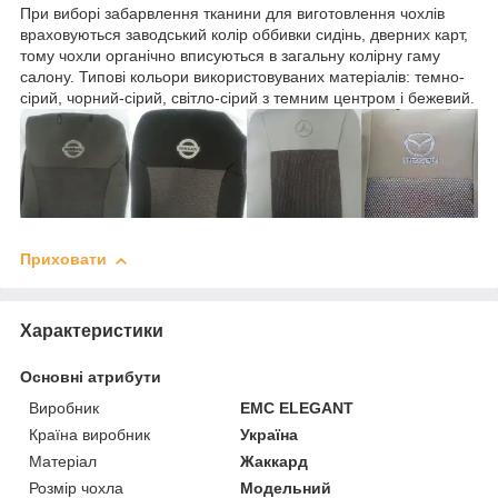
При виборі забарвлення тканини для виготовлення чохлів
враховуються заводський колір оббивки сидінь, дверних карт,
тому чохли органічно вписуються в загальну колірну гаму
салону. Типові кольори використовуваних матеріалів: темно-
сірий, чорний-сірий, світло-сірий з темним центром і бежевий.
Приховати
Характеристики
Основні атрибути
Виробник
EMC ELEGANT
Країна виробник
Україна
Матеріал
Жаккард
Розмір чохла
Модельний