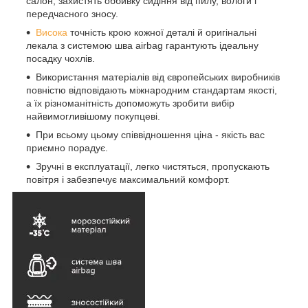
салон, захистять оббивку сидіння від пилу, вологи і
передчасного зносу.
Висока
точність крою кожної деталі й оригінальні
лекала з системою шва airbag гарантують ідеальну
посадку чохлів.
Використання матеріалів від європейських виробників
повністю відповідають міжнародним стандартам якості,
а їх різноманітність допоможуть зробити вибір
найвимогливішому покупцеві.
При всьому цьому співвідношення ціна - якість вас
приємно порадує.
Зручні в експлуатації, легко чистяться, пропускають
повітря і забезпечує максимальний комфорт.