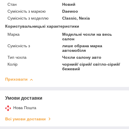
Стан
Новий
Сумісність з маркою
Daewoo
Сумісність з моделлю
Classic, Nexia
Користувальницькі характеристики
Марка
Модельні чохли на весь
салон
Сумісність з
лише обрана марка
автомобіля
Тип чохла
Чохли салону авто
Колір
чорний/ сірий/ світло-сірий/
бежевий
Приховати
Умови доставки
Нова Пошта
Всі умови доставки