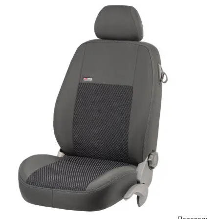
Переваги