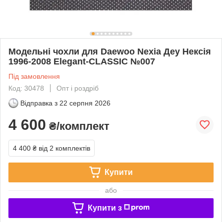
Модельні чохли для Daewoo Nexia Деу Нексія
1996-2008 Elegant-CLASSIC №007
Під замовлення
Код: 30478
Опт і роздріб
Відправка з
22 серпня 2026
4 600
₴/комплект
4 400 ₴
від 2 комплектів
Купити
або
Купити з