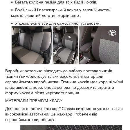
Багата колірна гамма для всіх видів чохлів.
Водійський і пасажирський чохли у верхній частині
мають вишитий логотип марки авто .
У комплекті є все для самостійної установки.
Виробник ретельно підходить до вибору постачальників
тканин і використовує тільки високоякісні матеріали
європейського виробництва. Тканина чохлів має хороші зчіпні
властивості, а поролонова основа не дозволить втратити
форму чохлам після чергового прання.
МАТЕРІАЛИ ПРЕМІУМ КЛАСУ.
Для пошиття авточохлів серії Classic використовуються тільки
високоякісні автоткани. Це жаккард і гобелен від
європейського виробника.