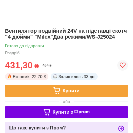
Вентилятор подвійний 24V на підставці скотч
"4 дюйми" "Milex"Два режими/WS-J25024
Готово до відправки
Роздріб
431,30
₴
454 ₴
Економія
22.70 ₴
Залишилось
33 дні
Купити
або
Купити з
Що таке купити з Пром?