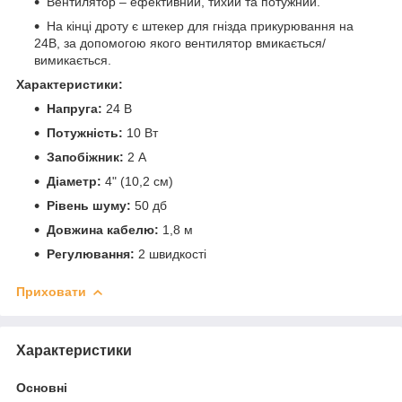
Вентилятор – ефективний, тихий та потужний.
На кінці дроту є штекер для гнізда прикурювання на
24В, за допомогою якого вентилятор вмикається/
вимикається.
Характеристики:
Напруга:
24 В
Потужність:
10 Вт
Запобіжник:
2 А
Діаметр:
4" (10,2 см)
Рівень шуму:
50 дб
Довжина кабелю:
1,8 м
Регулювання:
2 швидкості
Приховати
Характеристики
Основні