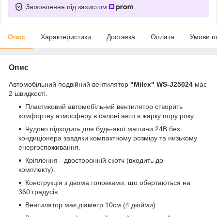
Замовлення під захистом
Опис
Характеристики
Доставка
Оплата
Умови п
Опис
Автомобільний подвійний вентилятор
"Milex" WS-J25024
має
2 швидкості.
Пластиковий автомобільний вентилятор створить
комфортну атмосферу в салоні авто в жарку пору року.
Чудово підходить для будь-якої машини 24В без
кондиціонера завдяки компактному розміру та низькому
енергоспоживання.
Кріплення - двосторонній скотч (входить до
комплекту).
Конструкція з двома головками, що обертаються на
360 градусів.
Вентилятор має діаметр 10см (4 дюйми).