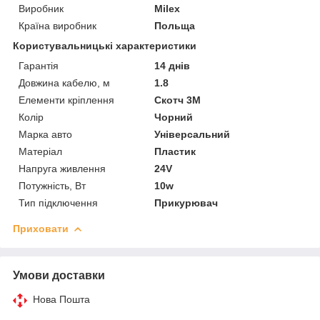
Виробник
Milex
Країна виробник
Польща
Користувальницькі характеристики
Гарантія
14 днів
Довжина кабелю, м
1.8
Елементи кріплення
Скотч 3М
Колір
Чорний
Марка авто
Універсальний
Матеріал
Пластик
Напруга живлення
24V
Потужність, Вт
10w
Тип підключення
Прикурювач
Приховати
Умови доставки
Нова Пошта