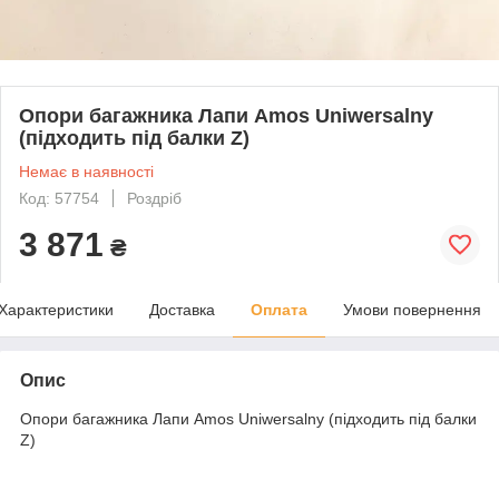
Опори багажника Лапи Amos Uniwersalny
(підходить під балки Z)
Немає в наявності
Код: 57754
Роздріб
3 871
₴
Характеристики
Доставка
Оплата
Умови повернення
Опис
Опори багажника Лапи Amos Uniwersalny (підходить під балки
Z)