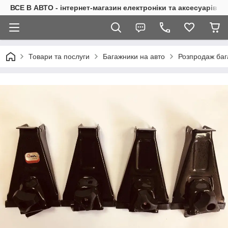
ВСЕ В АВТО - інтернет-магазин електроніки та аксесуарів в 
Товари та послуги
Багажники на авто
Розпродаж баг