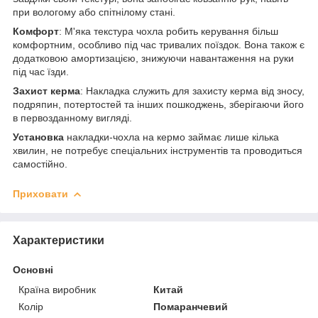
при вологому або спітнілому стані.
Комфорт
: М'яка текстура чохла робить керування більш
комфортним, особливо під час тривалих поїздок. Вона також є
додатковою амортизацією, знижуючи навантаження на руки
під час їзди.
Захист керма
: Накладка служить для захисту керма від зносу,
подряпин, потертостей та інших пошкоджень, зберігаючи його
в первозданному вигляді.
Установка
накладки-чохла на кермо займає лише кілька
хвилин, не потребує спеціальних інструментів та проводиться
самостійно.
Приховати
Характеристики
Основні
Країна виробник
Китай
Колір
Помаранчевий