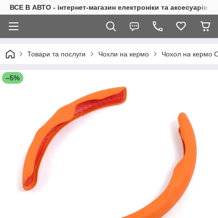
ВСЕ В АВТО - інтернет-магазин електроніки та аксесуарів в 
Товари та послуги
Чохли на кермо
Чохол на кермо C
–5%