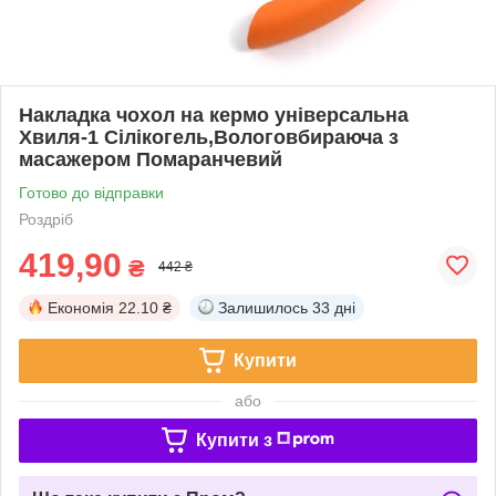
Накладка чохол на кермо універсальна
Хвиля-1 Сілікогель,Вологовбираюча з
масажером Помаранчевий
Готово до відправки
Роздріб
419,90
₴
442 ₴
Економія
22.10 ₴
Залишилось
33 дні
Купити
або
Купити з