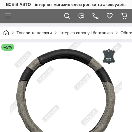
ВСЕ В АВТО - інтернет-магазин електроніки та аксесуарів в 
Товари та послуги
Інтер'єр салону і багажника
Обпле
–5%