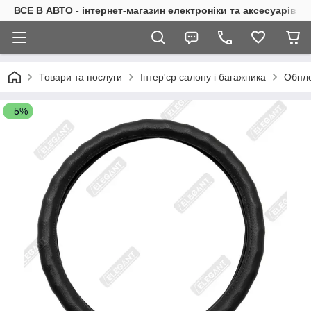
ВСЕ В АВТО - інтернет-магазин електроніки та аксесуарів в 
Товари та послуги
Інтер'єр салону і багажника
Обпле
–5%