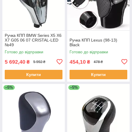
Ручка КПП BMW Series X5 X6
X7 G05 06 07 CRISTAL-LED
Ручка КПП Lexus (98-13)
№49
Black
Готово до відправки
Готово до відправки
5 692,40
454,10
₴
₴
5 992 ₴
478 ₴
Купити
Купити
–5%
–5%