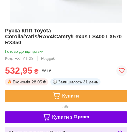
Ручка КПП Toyota
Corolla/Yaris/RAV4/Camry/Lexus LS400 LX570
RX350
Готово до відправки
Код: FXTYT-29
Роздріб
532,95
₴
561 ₴
Економія
28.05 ₴
Залишилось
31 день
Купити
або
Купити з