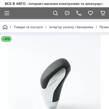
ВСЕ В АВТО - інтернет-магазин електроніки та аксесуарів в 
Товари та послуги
Інтер'єр салону і багажника
Ручки
–5%