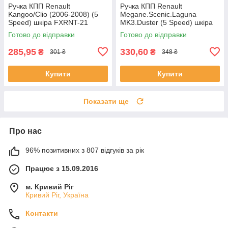
Ручка КПП Renault
Ручка КПП Renault
Kangoo/Clio (2006-2008) (5
Megane.Scenic.Laguna
Speed) шкіра FXRNT-21
MK3.Duster (5 Speed) шкіра
Готово до відправки
Готово до відправки
285,95
330,60
₴
₴
301 ₴
348 ₴
Купити
Купити
Показати ще
Про нас
96% позитивних з 807 відгуків за рік
Працює з 15.09.2016
м. Кривий Ріг
Кривий Ріг, Україна
Контакти