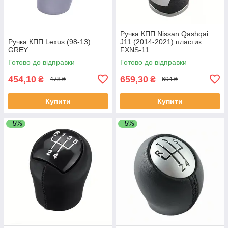
Ручка КПП Nissan Qashqai
Ручка КПП Lexus (98-13)
J11 (2014-2021) пластик
GREY
FXNS-11
Готово до відправки
Готово до відправки
454,10
659,30
₴
₴
478 ₴
694 ₴
Купити
Купити
–5%
–5%