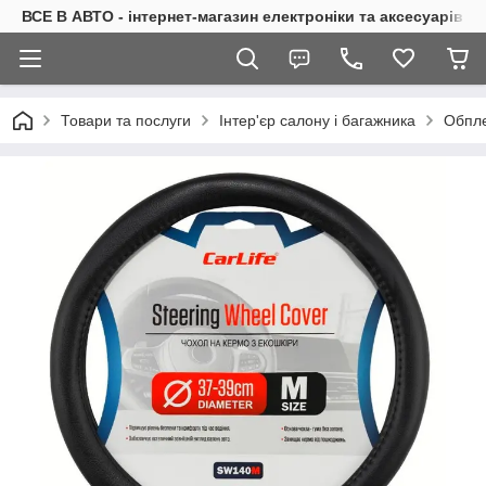
ВСЕ В АВТО - інтернет-магазин електроніки та аксесуарів в 
Товари та послуги
Інтер'єр салону і багажника
Обпле