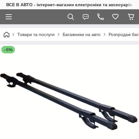
ВСЕ В АВТО - інтернет-магазин електроніки та аксесуарів в 
Товари та послуги
Багажники на авто
Розпродаж баг
–5%