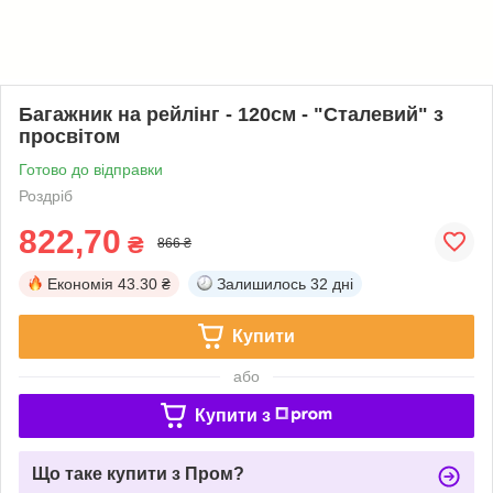
Багажник на рейлінг - 120см - "Сталевий" з
просвітом
Готово до відправки
Роздріб
822,70
₴
866 ₴
Економія
43.30 ₴
Залишилось
32 дні
Купити
або
Купити з
Що таке купити з Пром?