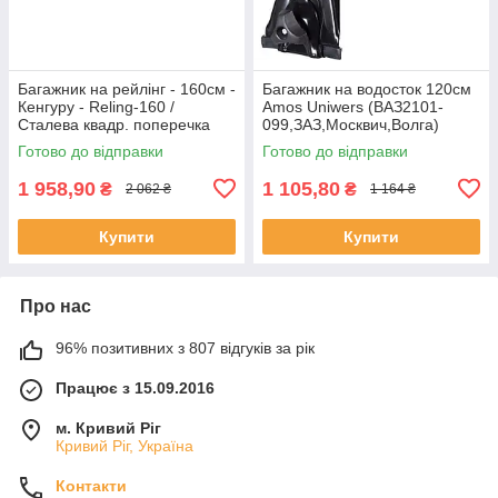
Багажник на рейлінг - 160см -
Багажник на водосток 120см
Кенгуру - Reling-160 /
Amos Uniwers (ВАЗ2101-
Сталева квадр. поперечка
099,ЗАЗ,Москвич,Волга)
Готово до відправки
Готово до відправки
1 958,90
1 105,80
₴
₴
2 062 ₴
1 164 ₴
Купити
Купити
Про нас
96% позитивних з 807 відгуків за рік
Працює з 15.09.2016
м. Кривий Ріг
Кривий Ріг, Україна
Контакти