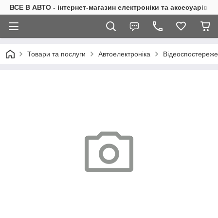
ВСЕ В АВТО - інтернет-магазин електроніки та аксесуарів в 
Товари та послуги
Автоелектроніка
Відеоспостереже