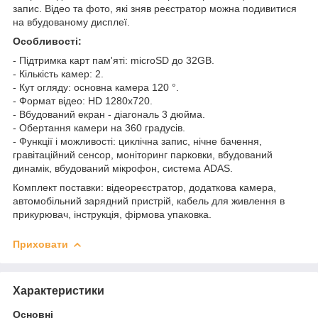
запис. Відео та фото, які зняв реєстратор можна подивитися
на вбудованому дисплеї.
Особливості:
- Підтримка карт пам'яті: microSD до 32GB.
- Кількість камер: 2.
- Кут огляду: основна камера 120 °.
- Формат відео: HD 1280х720.
- Вбудований екран - діагональ 3 дюйма.
- Обертання камери на 360 градусів.
- Функції і можливості: циклічна запис, нічне бачення,
гравітаційний сенсор, моніторинг парковки, вбудований
динамік, вбудований мікрофон, система ADAS.
Комплект поставки: відеореєстратор, додаткова камера,
автомобільний зарядний пристрій, кабель для живлення в
прикурювач, інструкція, фірмова упаковка.
Приховати
Характеристики
Основні