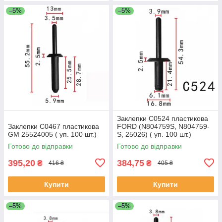
–5%
–5%
Заклепки C0524 пластикова
Заклепки C0467 пластикова
FORD (N804759S, N804759-
GM 25524005 ( уп. 100 шт.)
S, 25026) ( уп. 100 шт.)
Готово до відправки
Готово до відправки
395,20
384,75
₴
₴
416 ₴
405 ₴
Купити
Купити
–5%
–5%