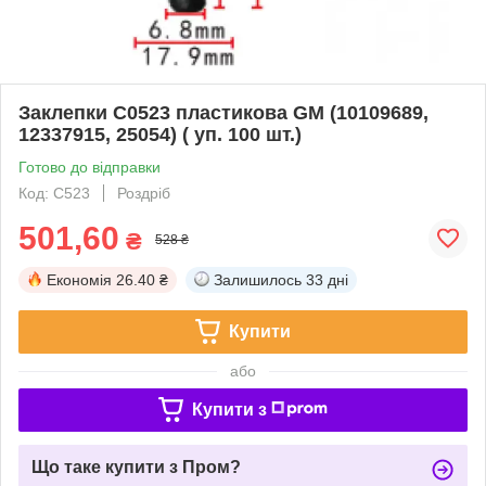
Заклепки C0523 пластикова GM (10109689,
12337915, 25054) ( уп. 100 шт.)
Готово до відправки
Код: C523
Роздріб
501,60
₴
528 ₴
Економія
26.40 ₴
Залишилось
33 дні
Купити
або
Купити з
Що таке купити з Пром?