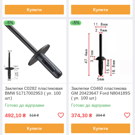
Купити
Купити
–5%
–5%
Заклепки C0282 пластиковая
Заклепки C0460 пластикова
BMW 51717002953 ( уп. 100
GM 20423647 Ford N804189S
шт.)
( уп. 100 шт.)
Готово до відправки
Готово до відправки
492,10
374,30
₴
₴
518 ₴
394 ₴
Купити
Купити