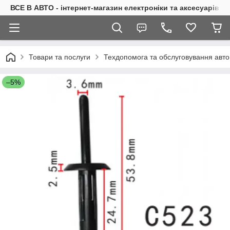
ВСЕ В АВТО - інтернет-магазин електроніки та аксесуарів в 
Товари та послуги
Техдопомога та обслуговування авто
–5%