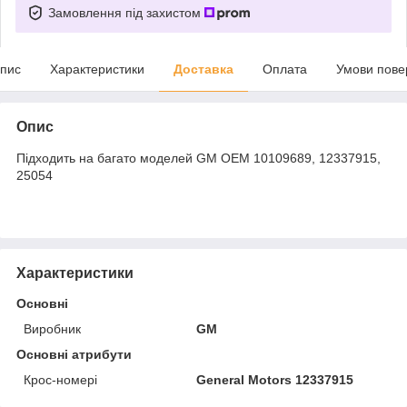
Замовлення під захистом
пис
Характеристики
Доставка
Оплата
Умови пове
Опис
Підходить на багато моделей GM OEM 10109689, 12337915,
25054
Характеристики
Основні
Виробник
GM
Основні атрибути
Крос-номері
General Motors 12337915