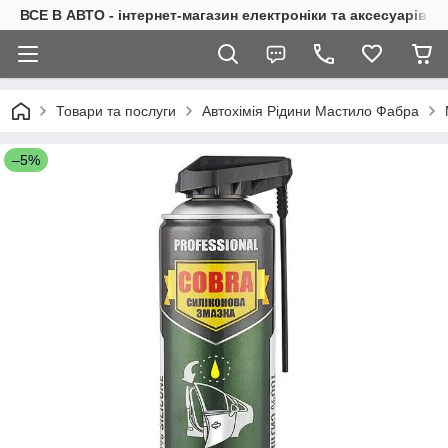
ВСЕ В АВТО - інтернет-магазин електроніки та аксесуарів в 
Товари та послуги
Автохімія Рідини Мастило Фабра
–5%