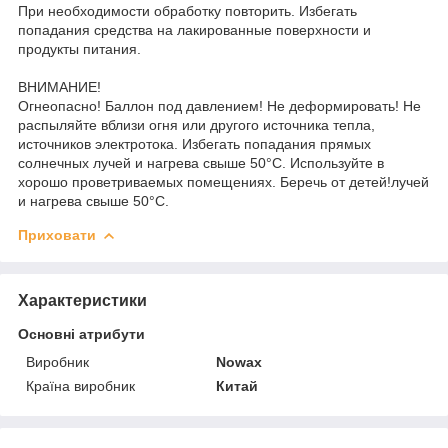
При необходимости обработку повторить. Избегать
попадания средства на лакированные поверхности и
продукты питания.
ВНИМАНИЕ!
Огнеопасно! Баллон под давлением! Не деформировать! Не
распыляйте вблизи огня или другого источника тепла,
источников электротока. Избегать попадания прямых
солнечных лучей и нагрева свыше 50°C. Используйте в
хорошо проветриваемых помещениях. Беречь от детей!лучей
и нагрева свыше 50°C.
Приховати
Характеристики
Основні атрибути
Виробник
Nowax
Країна виробник
Китай