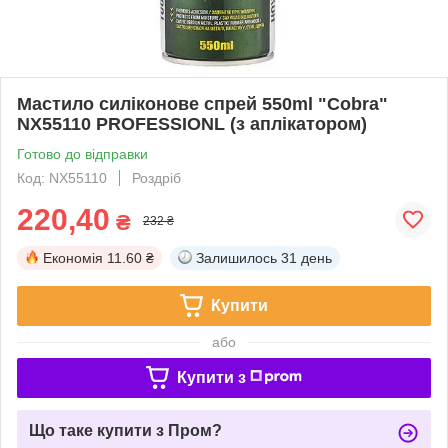
Мастило силіконове спрей 550ml "Cobra"
NX55110 PROFESSIONL (з аплікатором)
Готово до відправки
Код: NX55110
Роздріб
220,40
₴
232 ₴
Економія
11.60 ₴
Залишилось
31 день
Купити
або
Купити з
Що таке купити з Пром?