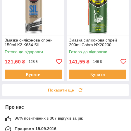
Змазка силіконова спрей
Змазка силіконова спрей
150ml K2 K634 Sil
200ml Cobra NX20200
Готово до відправки
Готово до відправки
121,60
141,55
₴
₴
128 ₴
149 ₴
Купити
Купити
Показати ще
Про нас
96% позитивних з 807 відгуків за рік
Працює з 15.09.2016