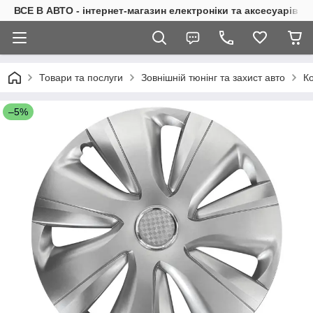
ВСЕ В АВТО - інтернет-магазин електроніки та аксесуарів в 
Товари та послуги
Зовнішній тюнінг та захист авто
Ко
–5%