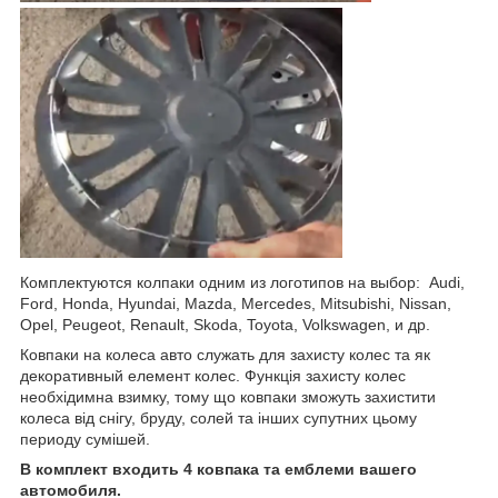
Комплектуются колпаки одним из логотипов на выбор: Audi,
Ford, Honda, Hyundai, Mazda, Mercedes, Mitsubishi, Nissan,
Opel, Peugeot, Renault, Skoda, Toyota, Volkswagen, и др.
Ковпаки на колеса авто служать для захисту колес та як
декоративный елемент колес. Функція захисту колес
необхідимна взимку, тому що ковпаки зможуть захистити
колеса від снігу, бруду, солей та інших супутних цьому
периоду сумішей.
В комплект входить 4 ковпака та емблеми вашего
автомобиля.