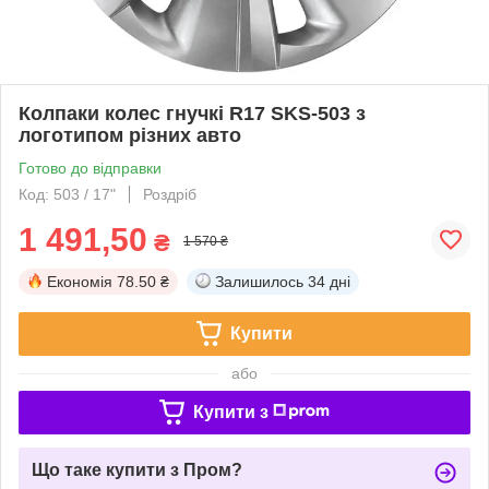
Колпаки колес гнучкі R17 SKS-503 з
логотипом різних авто
Готово до відправки
Код: 503 / 17"
Роздріб
1 491,50
₴
1 570 ₴
Економія
78.50 ₴
Залишилось
34 дні
Купити
або
Купити з
Що таке купити з Пром?