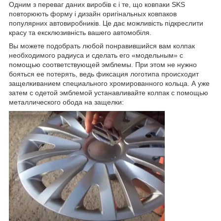
Одним з переваг даних виробів є і те, що ковпаки SKS
повторюють форму і дизайн оригінальных ковпаков
популярних автовиробників. Це дає можливість підкреслити
красу та ексклюзивність вашего автомобіля.
Вы можете подобрать любой понравившийся вам колпак
необходимого радиуса и сделать его «модельным» с
помощью соответствующей эмблемы. При этом не нужно
бояться ее потерять, ведь фиксация логотипа происходит
защелкиванием специального хромированного кольца. А уже
затем с одетой эмблемой устанавливайте колпак с помощью
металлического обода на защелки: