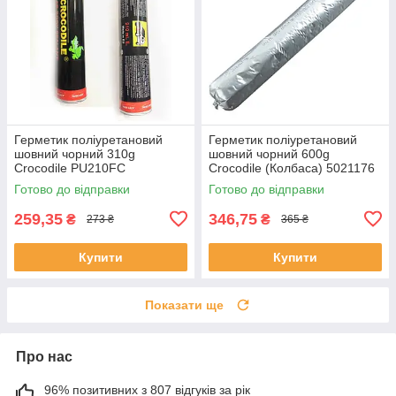
Герметик поліуретановий
Герметик поліуретановий
шовний чорний 310g
шовний чорний 600g
Crocodile PU210FC
Crocodile (Колбаса) 5021176
Готово до відправки
Готово до відправки
259,35
346,75
₴
₴
273 ₴
365 ₴
Купити
Купити
Показати ще
Про нас
96% позитивних з 807 відгуків за рік