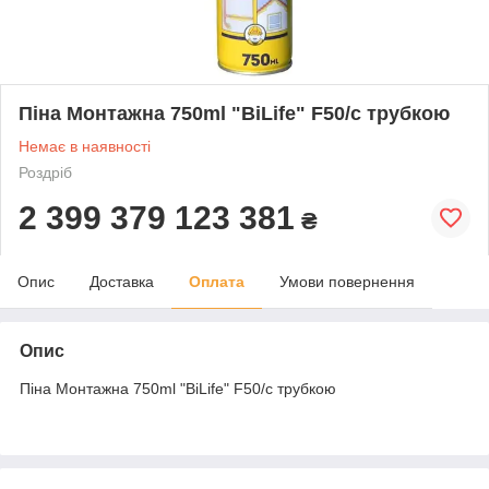
Піна Монтажна 750ml "BiLife" F50/с трубкою
Немає в наявності
Роздріб
2 399 379 123 381
₴
Опис
Доставка
Оплата
Умови повернення
Опис
Піна Монтажна 750ml "BiLife" F50/с трубкою