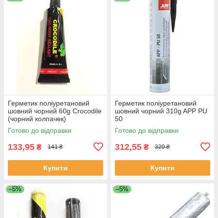
Герметик поліуретановий
Герметик поліуретановий
шовний чорний 60g Crocodile
шовний чорний 310g APP PU
(чорний колпачек)
50
Готово до відправки
Готово до відправки
133,95
312,55
₴
₴
141 ₴
329 ₴
Купити
Купити
–5%
–5%