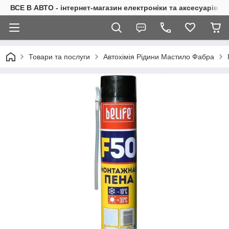
ВСЕ В АВТО - інтернет-магазин електроніки та аксесуарів в 
Товари та послуги
Автохімія Рідини Мастило Фабра