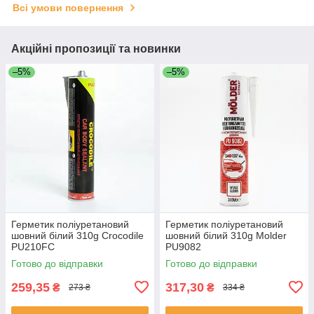
Всі умови повернення
Акційні пропозиції та новинки
–5%
–5%
Герметик поліуретановий
Герметик поліуретановий
шовний білий 310g Crocodile
шовний білий 310g Molder
PU210FC
PU9082
Готово до відправки
Готово до відправки
259,35
317,30
₴
₴
273 ₴
334 ₴