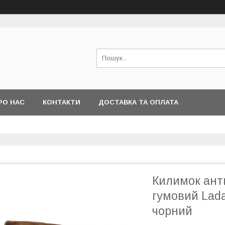
РО НАС
КОНТАКТИ
ДОСТАВКА ТА ОПЛАТА
Килимок ант
гумовий Lad
чорний