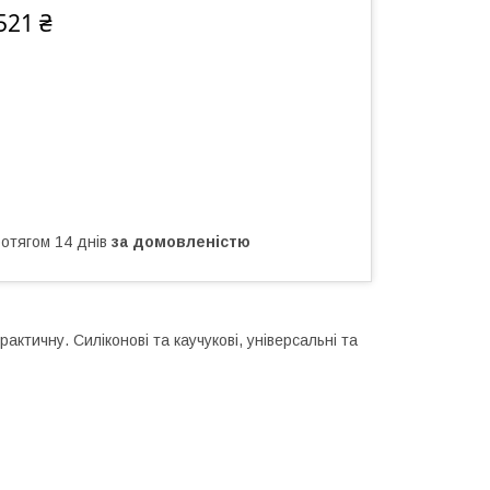
521 ₴
ротягом 14 днів
за домовленістю
актичну. Силіконові та каучукові, універсальні та