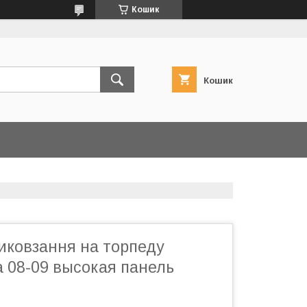
Кошик
Кошик
иковзання на торпеду
a 08-09 высокая панель