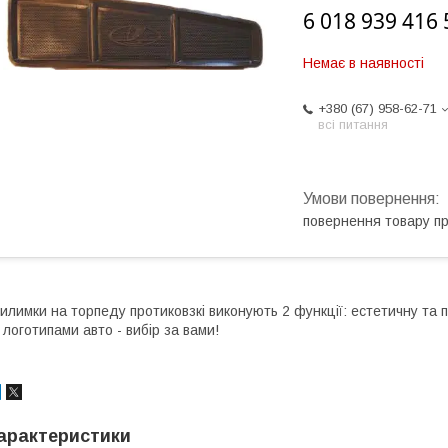
6 018 939 416 
Немає в наявності
+380 (67) 958-62-71
всі питання
повернення товару п
илимки на торпеду протиковзкі виконують 2 функції: естетичну та пр
 логотипами авто - вибір за вами!
арактеристики