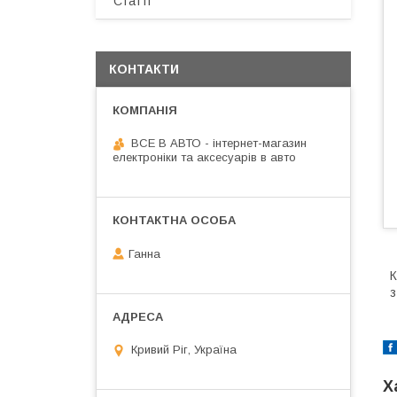
Статті
КОНТАКТИ
ВСЕ В АВТО - інтернет-магазин
електроніки та аксесуарів в авто
Ганна
К
з
Кривий Ріг, Україна
Х