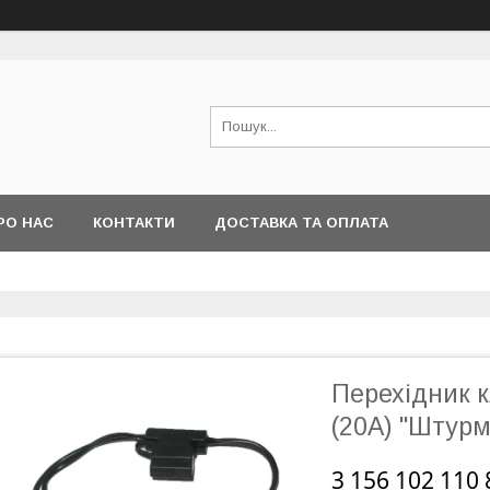
РО НАС
КОНТАКТИ
ДОСТАВКА ТА ОПЛАТА
Перехідник 
(20А) "Штурм
3 156 102 110 