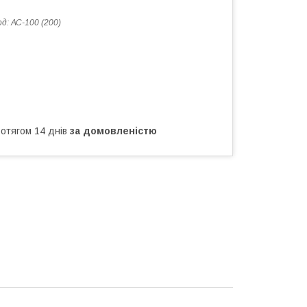
од:
АС-100 (200)
ротягом 14 днів
за домовленістю