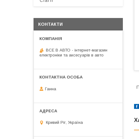
Статті
КОНТАКТИ
ВСЕ В АВТО - інтернет-магазин
електроніки та аксесуарів в авто
П
Ганна
Х
Кривий Ріг, Україна