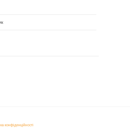
ик
ка конфіденційності