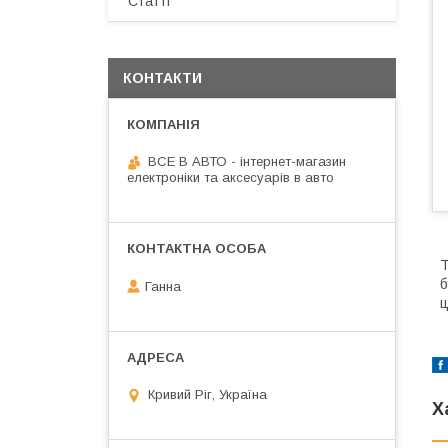
Статті
КОНТАКТИ
ВСЕ В АВТО - інтернет-магазин
електроніки та аксесуарів в авто
Т
б
Ганна
ц
Кривий Ріг, Україна
Х