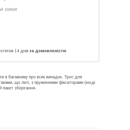
од:
102624
ротягом 14 днів
за домовленістю
ути в багажнику про всяк випадок. Трос для
гаками, що литі, з пружинними фіксаторами (іноді
й пакет зберігання.