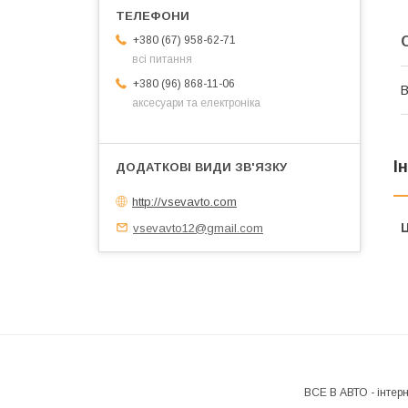
+380 (67) 958-62-71
всі питання
+380 (96) 868-11-06
В
аксесуари та електроніка
І
http://vsevavto.com
vsevavto12@gmail.com
Ц