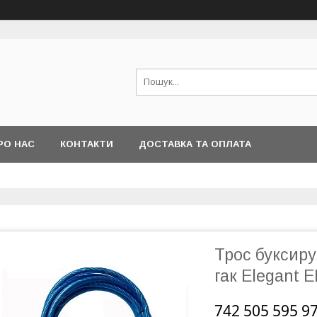
РО НАС
КОНТАКТИ
ДОСТАВКА ТА ОПЛАТА
Трос буксиру
гак Elegant 
742 505 595 97