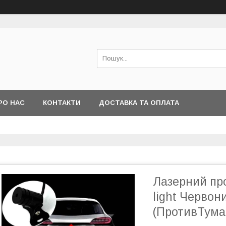
РО НАС
КОНТАКТИ
ДОСТАВКА ТА ОПЛАТА
Лазерний пр
light Червон
(ПротивТуман