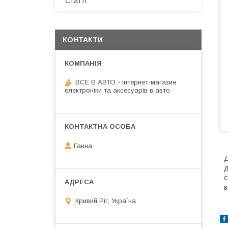
Статті
КОНТАКТИ
ВСЕ В АВТО - інтернет-магазин
електроніки та аксесуарів в авто
Ганна
Д
д
с
в
Кривий Ріг, Україна