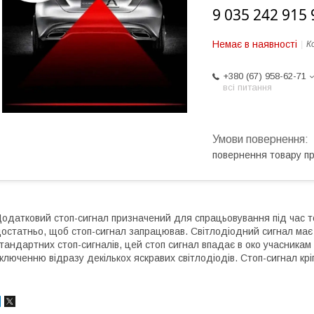
9 035 242 915 
Немає в наявності
К
+380 (67) 958-62-71
всі питання
повернення товару п
одатковий стоп-сигнал призначений для спрацьовування під час т
остатньо, щоб стоп-сигнал запрацював. Світлодіодний сигнал має з
тандартних стоп-сигналів, цей стоп сигнал впадає в око учасника
ключенню відразу декількох яскравих світлодіодів. Стоп-сигнал крі