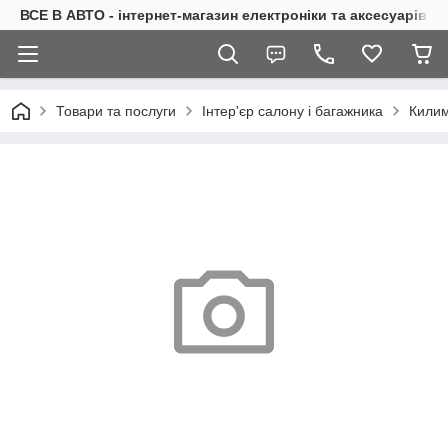
ВСЕ В АВТО - інтернет-магазин електроніки та аксесуарів в 
Товари та послуги
Інтер'єр салону і багажника
Килим