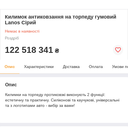
Килимок антиковзання на торпеду гумовий
Lanos Сірий
Немає в наявності
Роздріб
122 518 341
₴
Опис
Характеристики
Доставка
Оплата
Умови п
Опис
Килимки на торпеду протиковзкі виконують 2 функції:
естетичну та практичну. Силіконові та каучукові, універсальні
та з логотипами авто - вибір за вами!