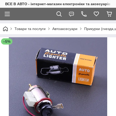
ВСЕ В АВТО - інтернет-магазин електроніки та аксесуарів в 
Товари та послуги
Автоаксесуари
Прикурки (гнезда,
–5%