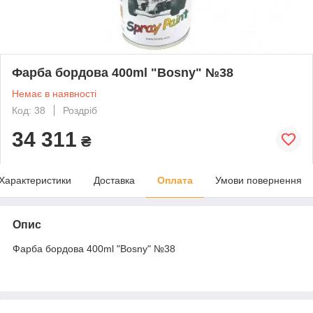
Фарба бордова 400ml "Bosny" №38
Немає в наявності
Код: 38
Роздріб
34 311
₴
Характеристики
Доставка
Оплата
Умови повернення
Опис
Фарба бордова 400ml "Bosny" №38