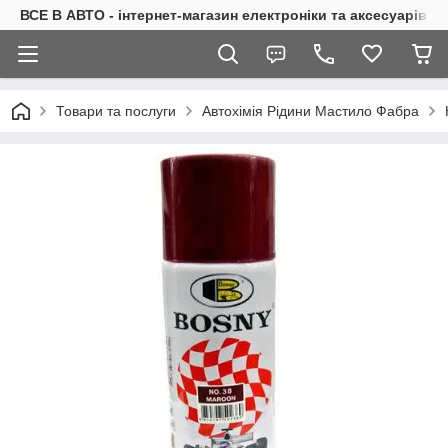
ВСЕ В АВТО - інтернет-магазин електроніки та аксесуарів в 
Товари та послуги
Автохімія Рідини Мастило Фабра