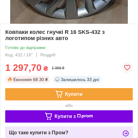
Ковпаки колес гнучкі R 16 SKS-432 з
логотипом різних авто
Готово до відправки
Код: 432 / 16"
Роздріб
1 297,70
₴
1 366 ₴
Економія
68.30 ₴
Залишилось
33 дні
Купити
або
Купити з
Що таке купити з Пром?