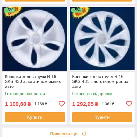
–5%
–5%
Ковпаки колес гнучкі R 16
Ковпаки колес гнучкі R 16
SKS-430 з логотипом різних
SKS-431 з логотипом різних
авто
авто
Готово до відправки
Готово до відправки
1 109,60
1 292,95
₴
₴
1 168 ₴
1 361 ₴
Купити
Купити
Показати ще