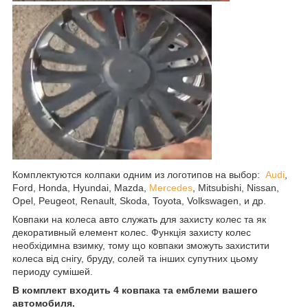
Комплектуются колпаки одним из логотипов на выбор:
Audi
,
Ford, Honda, Hyundai, Mazda,
Mercedes
, Mitsubishi, Nissan,
Opel, Peugeot, Renault, Skoda, Toyota, Volkswagen, и др.
Ковпаки на колеса авто служать для захисту колес та як
декоративный елемент колес. Функція захисту колес
необхідимна взимку, тому що ковпаки зможуть захистити
колеса від снігу, бруду, солей та інших супутних цьому
периоду сумішей.
В комплект входить 4 ковпака та емблеми вашего
автомобиля.