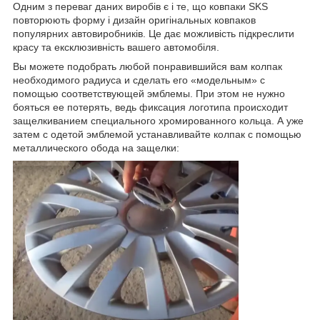
Одним з переваг даних виробів є і те, що ковпаки SKS
повторюють форму і дизайн оригінальных ковпаков
популярних автовиробників. Це дає можливість підкреслити
красу та ексклюзивність вашего автомобіля.
Вы можете подобрать любой понравившийся вам колпак
необходимого радиуса и сделать его «модельным» с
помощью соответствующей эмблемы. При этом не нужно
бояться ее потерять, ведь фиксация логотипа происходит
защелкиванием специального хромированного кольца. А уже
затем с одетой эмблемой устанавливайте колпак с помощью
металлического обода на защелки: