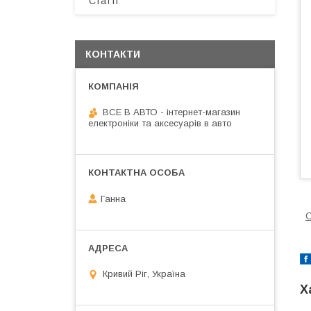
Статті
КОНТАКТИ
ВСЕ В АВТО - інтернет-магазин
електроніки та аксесуарів в авто
Ганна
С
Кривий Ріг, Україна
Х