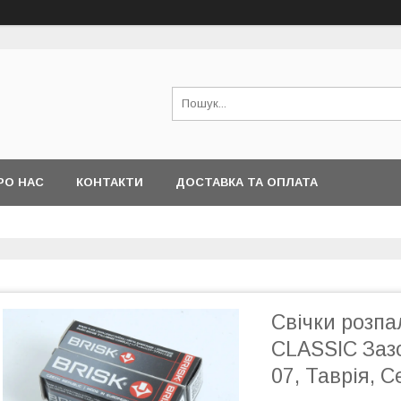
РО НАС
КОНТАКТИ
ДОСТАВКА ТА ОПЛАТА
Свічки розпа
CLASSIC Зазо
07, Таврія, С