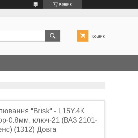
Кошик
Кошик
лювання "Brisk" - L15Y.4К
р-0.8мм, ключ-21 (ВАЗ 2101-
енс) (1312) Довга