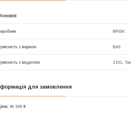
Основні
иробник
BRISK
умісність з маркою
ВАЗ
умісність з моделлю
2101, Tav
нформація для замовлення
іна:
46 306 ₴