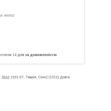
од:
460002
ротягом 14 днів
за домовленістю
 (
ВАЗ
2101-07, Таврія, Сенс) (1312) Довга