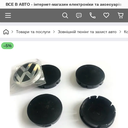
ВСЕ В АВТО - інтернет-магазин електроніки та аксесуарів в 
Товари та послуги
Зовнішній тюнінг та захист авто
Ко
–5%