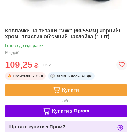
Ковпачки на титани "VW" (60/55мм) чорний/
хром. пластик об'ємний наклейка (1 шт)
Готово до відправки
Роздріб
109,25
₴
115 ₴
Економія
5.75 ₴
Залишилось
34 дні
Купити
або
Купити з
Що таке купити з Пром?