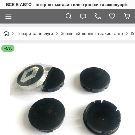
ВСЕ В АВТО - інтернет-магазин електроніки та аксесуарів в 
Товари та послуги
Зовнішній тюнінг та захист авто
Ко
–5%