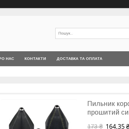
РО НАС
КОНТАКТИ
ДОСТАВКА ТА ОПЛАТА
Пильник коро
прошитий си
164,35 
173 ₴