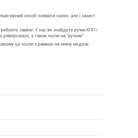
ьки вірний спосіб освіжити салон, але і захист
отребують заміни. У нас ви знайдете ручки КПП і
 універсальні, а також чохли на "ручник".
новному це чохли з рамкою на певну модель