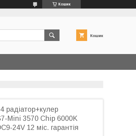
Кошик
Кошик
4 радіатор+кулер
7-Mini 3570 Chip 6000K
C9-24V 12 міс. гарантія