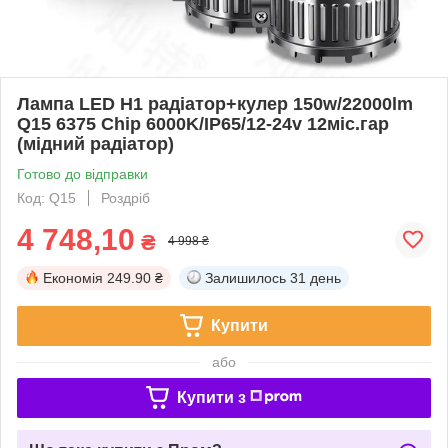
Лампа LED H1 радіатор+кулер 150w/22000lm
Q15 6375 Chip 6000K/IP65/12-24v 12міс.гар
(мідний радіатор)
Готово до відправки
Код: Q15
Роздріб
4 748,10
₴
4 998 ₴
Економія
249.90 ₴
Залишилось
31 день
Купити
або
Купити з