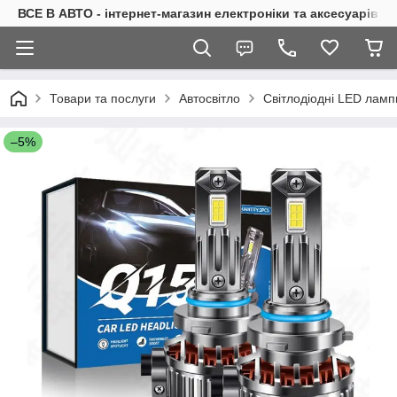
ВСЕ В АВТО - інтернет-магазин електроніки та аксесуарів в 
Товари та послуги
Автосвітло
Світлодіодні LED ламп
–5%