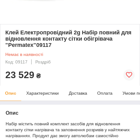
Клей Електропровідний 2g Набір повний для
відновлення контакту сітки обігрівача
"Permatex"09117
Немає в наявності
Код: 09117
Роздріб
23 529
₴
Опис
Характеристики
Доставка
Оплата
Умови п
Опис
Набір містить повний комплект засобів для відновлення
контакту сітки нагрівача та заповнення розривів у найтяжчих
нагріваннях. Продукт дає змогу автолюбам самостійно