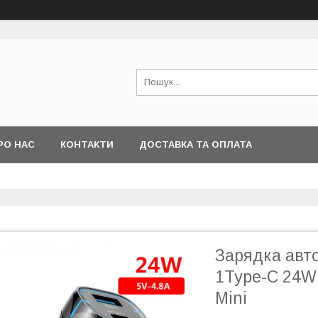
РО НАС
КОНТАКТИ
ДОСТАВКА ТА ОПЛАТА
Зарядка авто
1Type-C 24W
Mini