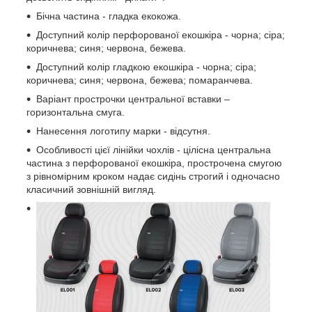
Бічна частина - гладка екокожа.
Доступний колір перфорованої екошкіра - чорна; сіра;
коричнева; синя; червона, бежева.
Доступний колір гладкою екошкіра - чорна; сіра;
коричнева; синя; червона, бежева; помаранчева.
Варіант прострочки центральної вставки –
горизонтальна смуга.
Нанесення логотипу марки - відсутня.
Особливості цієї лінійки чохлів - цілісна центральна
частина з перфорованої екошкіра, прострочена смугою
з рівномірним кроком надає сидінь строгий і одночасно
класичний зовнішній вигляд.