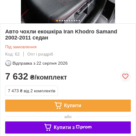
Авто чохли екошкіра Iran Khodro Samand
2002-2011 седан
Під замовлення
Код: 62
Опт і роздріб
Відправка з
22 серпня 2026
7 632
₴/комплект
7 473 ₴
від 2 комплектів
Купити
або
Купити з