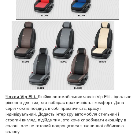
Чохли Vip Elit.
Лінійка автомобільних чохлів Vip Elit - ідеальне
рішення для тих, хто вибирає практичність і комфорт. Дана
серія чохлів поєднує в собі практичність, красу і
індивідуальний. Додасть інтер'єру автомобіля стильний і
строгий вигляд, підійде тим, хто хоче спробувати екошкіру в
салоні, але не готовий попрощатися з тканинної оббивкою
салону.