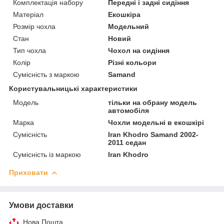
Комплектація набору
Передні і задні сидіння
Матеріал
Екошкіра
Розмір чохла
Модельний
Стан
Новий
Тип чохла
Чохол на сидіння
Колір
Різні кольори
Сумісність з маркою
Samand
Користувальницькі характеристики
Мoдель
тільки на обрану модель
автомобіля
Марка
Чохли модельні в екошкірі
Сумісність
Iran Khodro Samand 2002-
2011 седан
Сумісність із маркою
Iran Khodro
Приховати
Умови доставки
Нова Пошта