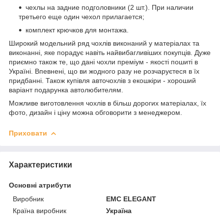
чехлы на задние подголовники (2 шт.). При наличии
третьего еще один чехол прилагается;
комплект крючков для монтажа.
Широкий модельний ряд чохлів виконаний у матеріалах та
виконанні, яке порадує навіть найвибагливіших покупців. Дуже
приємно також те, що дані чохли преміум - якості пошиті в
Україні. Впевнені, що ви жодного разу не розчаруєтеся в їх
придбанні. Також купівля авточохлів з екошкіри - хороший
варіант подарунка автолюбителям.
Можливе виготовлення чохлів в більш дорогих матеріалах, їх
фото, дизайн і ціну можна обговорити з менеджером.
Приховати
Характеристики
Основні атрибути
Виробник
EMC ELEGANT
Країна виробник
Україна