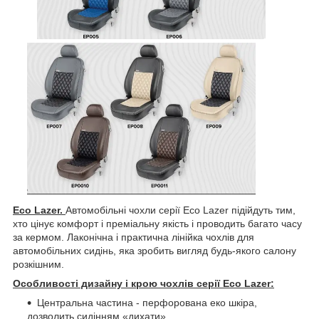
Eco Lazer.
Автомобільні чохли серії Eco Lazer підійдуть тим,
хто цінує комфорт і преміальну якість і проводить багато часу
за кермом. Лаконічна і практична лінійка чохлів для
автомобільних сидінь, яка зробить вигляд будь-якого салону
розкішним.
Особливості дизайну і крою чохлів серії Eco Lazer:
Центральна частина - перфорована еко шкіра,
дозволить сидінням «дихати».